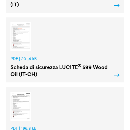
(IT)
PDF | 201,4 kB
®
Scheda di sicurezza
LUCITE
599 Wood
Oil (IT-CH)
PDF | 196,3 kB