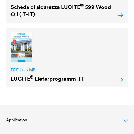
®
Scheda di sicurezza
LUCITE
599 Wood
Oil (IT-IT)
PDF | 6,3 MB
®
LUCITE
Lieferprogramm_IT
Application