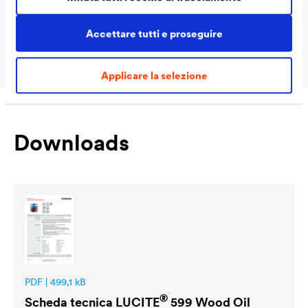
confezioni Ready
Volume delle
1,0 L / 2,5 L / 5 L
Accettare tutti e proseguire
confezioni MIX
Applicare la selezione
Downloads
PDF | 499,1 kB
®
Scheda tecnica
LUCITE
599 Wood Oil