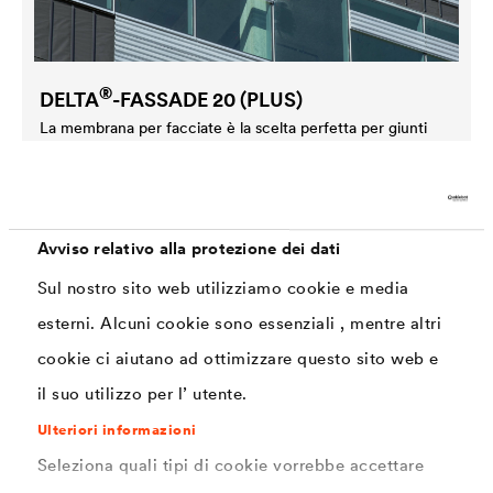
®
DELTA
-FASSADE 20 (PLUS)
La membrana per facciate è la scelta perfetta per giunti
fino a una larghezza di 20 mm e con una percentuale di
esposizione massima del 20% della superficie.
Avviso relativo alla protezione dei dati
Sul nostro sito web utilizziamo cookie e media
esterni. Alcuni cookie sono essenziali , mentre altri
cookie ci aiutano ad ottimizzare questo sito web e
il suo utilizzo per l’ utente.
Ulteriori informazioni
Seleziona quali tipi di cookie vorrebbe accettare