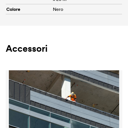
Colore
Nero
Accessori