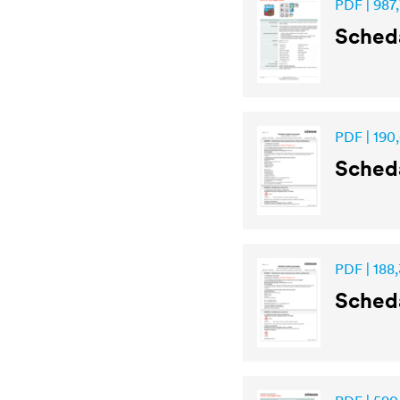
PDF | 987,
Sched
PDF | 190
Scheda
PDF | 188,
Scheda