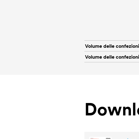
Volume delle confezion
Volume delle confezion
Downl