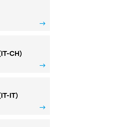
(IT-CH)
IT-IT)