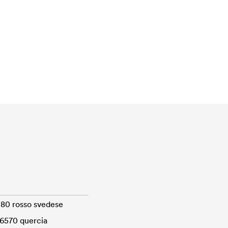
180 rosso svedese
 6570 quercia