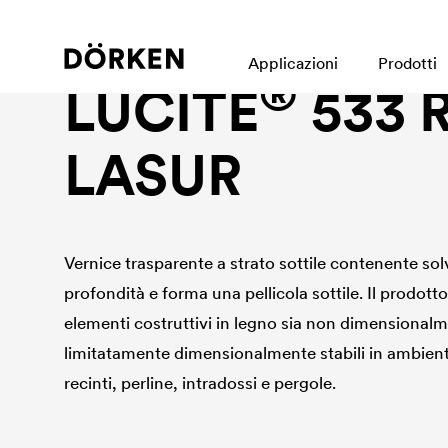
Wood protection
Applicazioni
Prodotti
®
LUCITE
533 
LASUR
Vernice trasparente a strato sottile contenente solv
profondità e forma una pellicola sottile. Il prodotto
elementi costruttivi in legno sia non dimensionalm
limitatamente dimensionalmente stabili in ambienti
recinti, perline, intradossi e pergole.