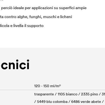
 perciò ideale per applicazioni su superfici ampie
etta contro alghe, funghi, muschi e licheni
licola e livella il supporto
ecnici
120 - 150 ml/m²
trasparente / 1105 bianco / 2335 pino / 3
/ 5449 blu colomba / 6486 verde abete /