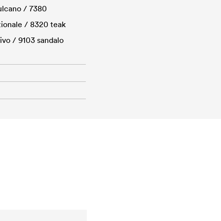
vulcano / 7380
zionale / 8320 teak
ivo / 9103 sandalo