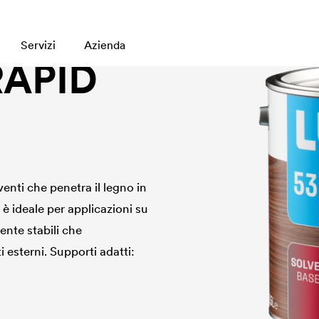
Servizi
Azienda
RAPID
enti che penetra il legno in
 è ideale per applicazioni su
ente stabili che
 esterni. Supporti adatti: