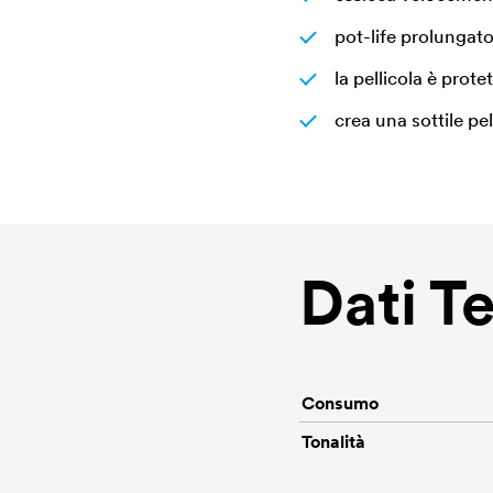
pot-life prolungato
la pellicola è prot
crea una sottile pel
Dati T
Consumo
Tonalità