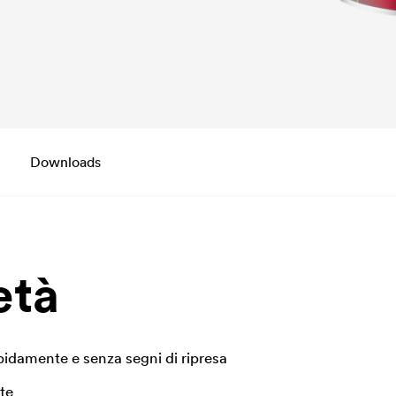
Downloads
età
pidamente e senza segni di ripresa
te