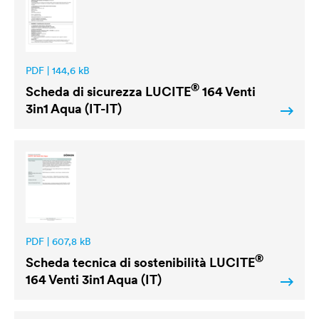
PDF | 144,6 kB
®
Scheda di sicurezza
LUCITE
164 Venti
3in1 Aqua (IT-IT)
PDF | 607,8 kB
®
Scheda tecnica di sostenibilità
LUCITE
164 Venti 3in1 Aqua (IT)