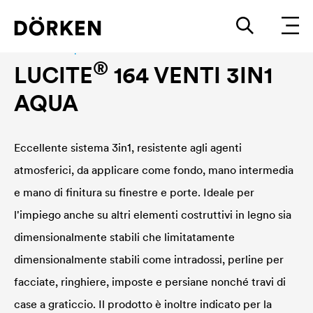
Construction paints and varnishes Waterbased
®
LUCITE
164 VENTI 3IN1
AQUA
Eccellente sistema 3in1, resistente agli agenti
atmosferici, da applicare come fondo, mano intermedia
e mano di finitura su finestre e porte. Ideale per
l'impiego anche su altri elementi costruttivi in legno sia
dimensionalmente stabili che limitatamente
dimensionalmente stabili come intradossi, perline per
facciate, ringhiere, imposte e persiane nonché travi di
case a graticcio. Il prodotto è inoltre indicato per la