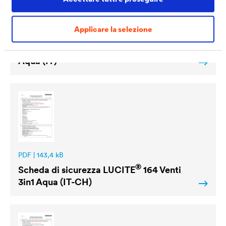
Applicare la selezione
PDF | 1,1 MB
®
Scheda tecnica
LUCITE
164 Venti 3in1
Aqua (IT)
PDF | 143,4 kB
®
Scheda di sicurezza
LUCITE
164 Venti
3in1 Aqua (IT-CH)