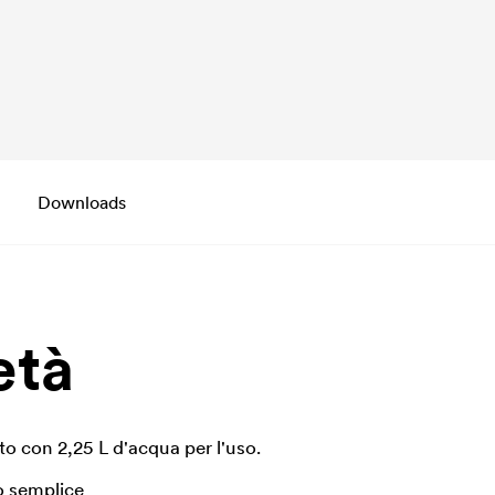
Downloads
età
ato con 2,25 L d'acqua per l'uso.
o semplice