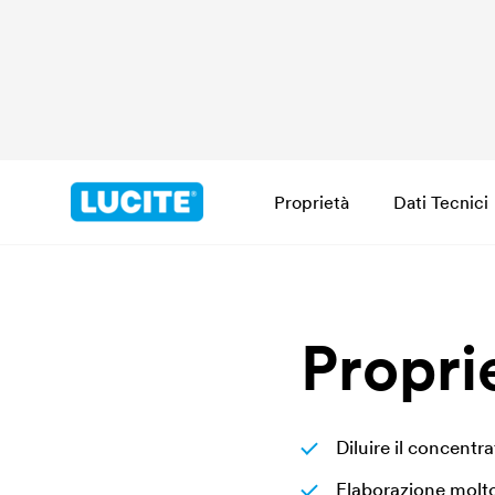
Proprietà
Dati Tecnici
Propri
Diluire il concentr
Elaborazione molt