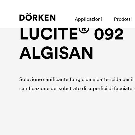
Facade paint|dachbeschichtung
Applicazioni
Prodotti
®
LUCITE
092
ALGISAN
Soluzione sanificante fungicida e battericida per il
sanificazione del substrato di superfici di facciate 