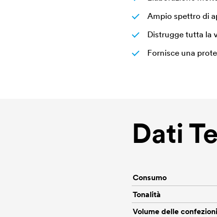
Ampio spettro di a
Distrugge tutta la
Fornisce una protez
Dati T
Consumo
Tonalità
Volume delle confezion