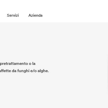
Servizi
Azienda
 pretrattamento o la
affette da funghi e/o alghe.