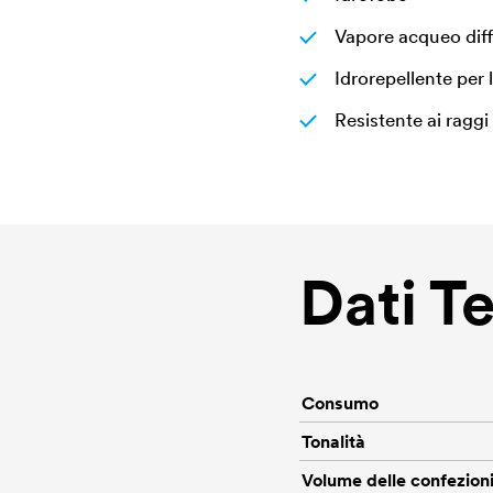
Vapore acqueo diff
Idrorepellente per 
Resistente ai raggi
Dati T
Consumo
Tonalità
Volume delle confezion