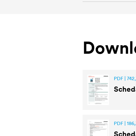
Downl
PDF | 742,
Sched
PDF | 186,
Scheda