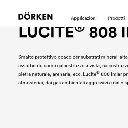
Facade paint
Applicazioni
Prodotti
®
LUCITE
808 
Smalto protettivo opaco per substrati minerali al
assorbenti, come calcestruzzo a vista, calcestruzz
®
pietra naturale, arenaria, ecc.
Lucite
808 Imlar pr
atmosferici, dai gas ambientali aggressivi e dallo 