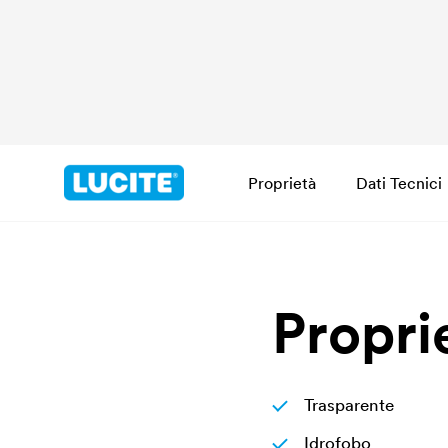
Proprietà
Dati Tecnici
Propri
Trasparente
Idrofobo