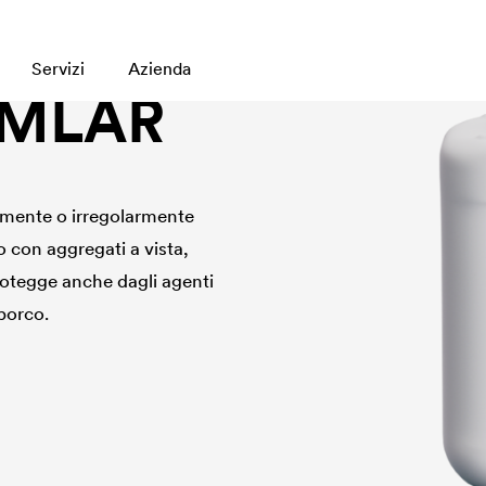
Servizi
Azienda
IMLAR
tamente o irregolarmente
o con aggregati a vista,
otegge anche dagli agenti
sporco.