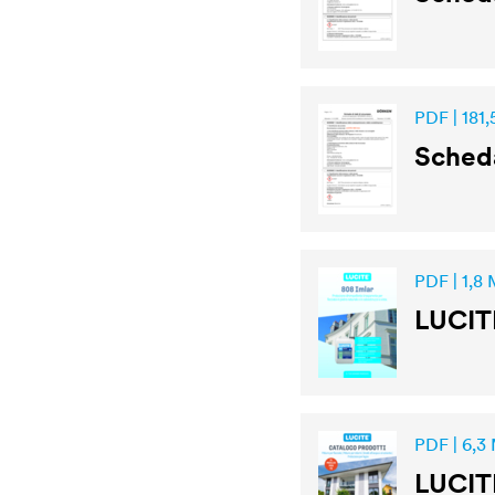
PDF | 181,
Scheda
PDF | 1,8
LUCIT
PDF | 6,3
LUCIT