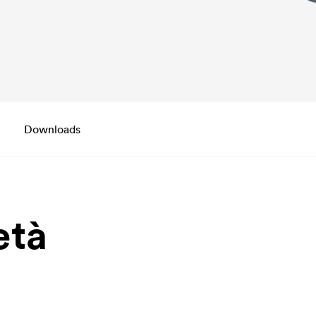
Downloads
età