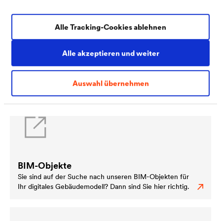
Alle Tracking-Cookies ablehnen
Ausschreibungstexte
Alle akzeptieren und weiter
Auf heinze.de finden Sie sämtliche
®
Ausschreibungstexte zu unseren
DELTA
-Produkten.
Auswahl übernehmen
BIM-Objekte
Sie sind auf der Suche nach unseren BIM-Objekten für
Ihr digitales Gebäudemodell? Dann sind Sie hier richtig.