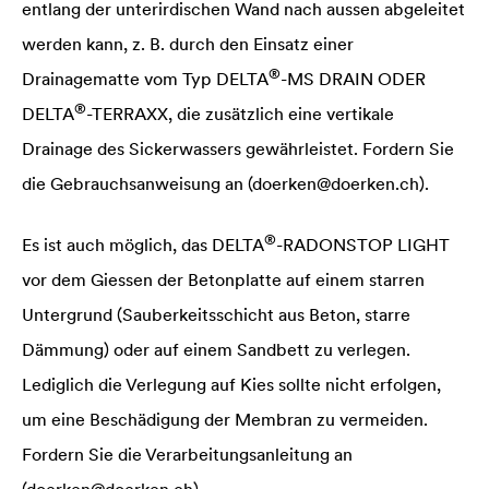
entlang der unterirdischen Wand nach aussen abgeleitet
werden kann, z. B. durch den Einsatz einer
®
Drainagematte vom Typ
DELTA
-MS DRAIN ODER
®
DELTA
-TERRAXX, die zusätzlich eine vertikale
Drainage des Sickerwassers gewährleistet. Fordern Sie
die Gebrauchsanweisung an (doerken@doerken.ch).
®
Es ist auch möglich, das
DELTA
-RADONSTOP LIGHT
vor dem Giessen der Betonplatte auf einem starren
Untergrund (Sauberkeitsschicht aus Beton, starre
Dämmung) oder auf einem Sandbett zu verlegen.
Lediglich die Verlegung auf Kies sollte nicht erfolgen,
um eine Beschädigung der Membran zu vermeiden.
Fordern Sie die Verarbeitungsanleitung an
(doerken@doerken.ch).