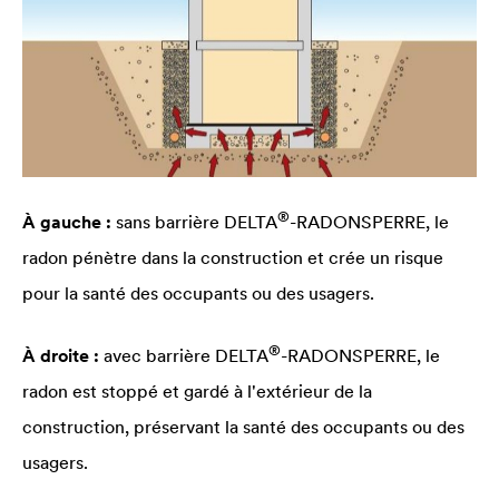
®
À gauche :
sans barrière
DELTA
-RADONSPERRE, le
radon pénètre dans la construction et crée un risque
pour la santé des occupants ou des usagers.
®
À droite :
avec barrière
DELTA
-RADONSPERRE, le
radon est stoppé et gardé à l'extérieur de la
construction, préservant la santé des occupants ou des
usagers.