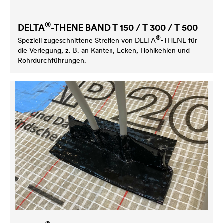
®
DELTA
-THENE BAND T 150 / T 300 / T 500
®
Speziell zugeschnittene Streifen von
DELTA
-THENE für
die Verlegung, z. B. an Kanten, Ecken, Hohlkehlen und
Rohrdurchführungen.