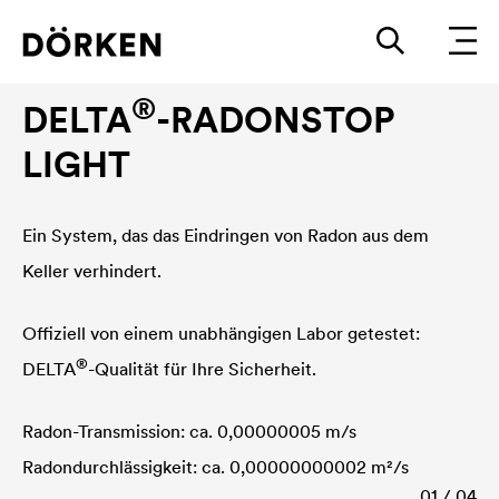
Protection radon
®
DELTA
-RADONSTOP
LIGHT
Ein System, das das Eindringen von Radon aus dem
Keller verhindert.
Offiziell von einem unabhängigen Labor getestet:
®
DELTA
-Qualität für Ihre Sicherheit.
Radon-Transmission: ca. 0,00000005 m/s
Radondurchlässigkeit: ca. 0,00000000002 m²/s
01 / 04