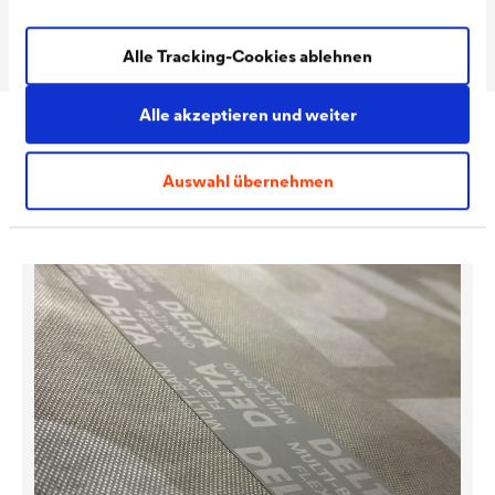
Rollengewicht
ca. 28 kg
Alle Tracking-Cookies ablehnen
Alle akzeptieren und weiter
Zubehör
Auswahl übernehmen