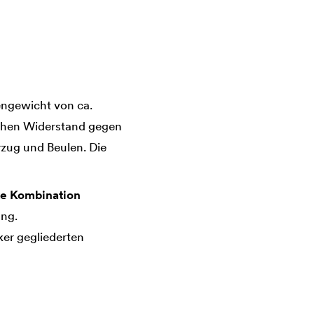
engewicht von ca.
hohen Widerstand gegen
zug und Beulen. Die
ke Kombination
ung.
ker gegliederten