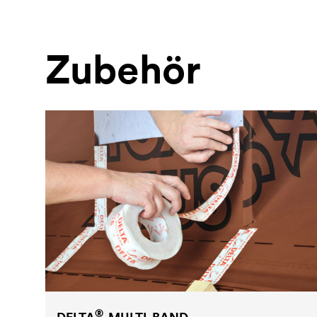
Zubehör
®