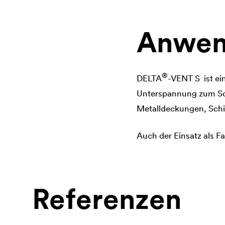
Anwen
®
DELTA
-VENT S ist ei
Unterspannung zum Sch
Metalldeckungen, Schi
Auch der Einsatz als 
Referenzen