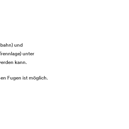
sbahn) und
rennlage) unter
werden kann.
en Fugen ist möglich.