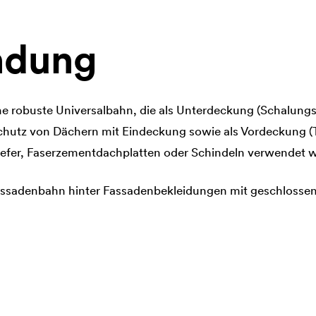
dung
ne robuste Universalbahn, die als Unterdeckung (Schalung
utz von Dächern mit Eindeckung sowie als Vordeckung (T
efer, Faserzementdachplatten oder Schindeln verwendet 
Fassadenbahn hinter Fassadenbekleidungen mit geschlossen