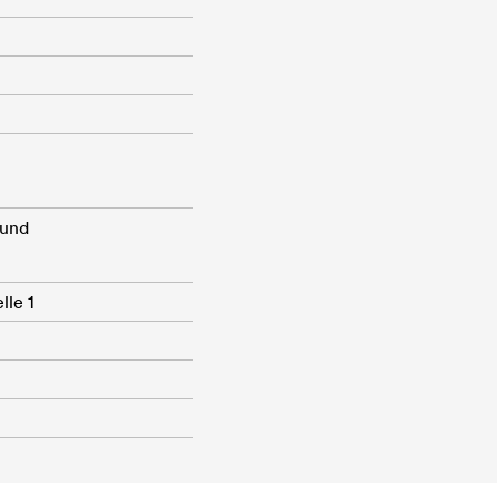
 und
lle 1