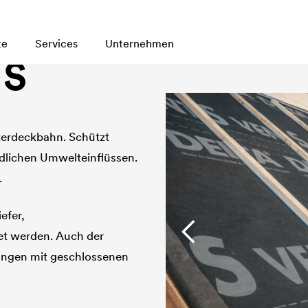
eschlossenen Fugen
te
Services
Unternehmen
 S
terdeckbahn. Schützt
dlichen Umwelteinflüssen.
.
efer,
et werden. Auch der
ungen mit geschlossenen