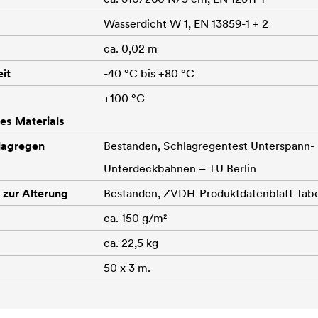
Wasserdicht W 1, EN 13859-1 + 2
ca. 0,02 m
it
-40 °C bis +80 °C
+100 °C
es Materials
lagregen
Bestanden, Schlagregentest Unterspann-
Unterdeckbahnen – TU Berlin
 zur Alterung
Bestanden, ZVDH-Produktdatenblatt Tabe
ca. 150 g/m²
ca. 22,5 kg
50 x 3 m.