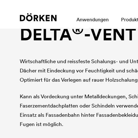
Steildachbahn, Schalungsbahn, Fassadenbahn bei g
Anwendungen
Produk
®
DELTA
-VENT
Wirtschaftliche und reissfeste Schalungs- und Un
Dächer mit Eindeckung vor Feuchtigkeit und schä
Optimiert für das Verlegen auf rauer Holzschalung
Kann als Vordeckung unter Metalldeckungen, Schi
Faserzementdachplatten oder Schindeln verwend
Einsatz als Fassadenbahn hinter Fassadenbekleid
Fugen ist möglich.