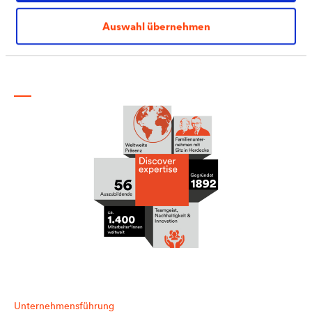
Auswahl übernehmen
Zahlen, Daten, Fakten
DÖRKEN auf einen Blick
Unternehmensführung