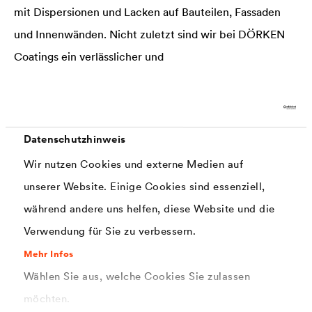
mit Dispersionen und Lacken auf Bauteilen, Fassaden
und Innenwänden. Nicht zuletzt sind wir bei DÖRKEN
Coatings ein verlässlicher und
qualifizierter Ansprechpartner rund um das Thema
Pigmentpasten und Tönsysteme.
Datenschutzhinweis
Mehr über DÖRKEN Coatings
Wir nutzen Cookies und externe Medien auf
unserer Website. Einige Cookies sind essenziell,
während andere uns helfen, diese Website und die
Verwendung für Sie zu verbessern.
Mehr Infos
Wählen Sie aus, welche Cookies Sie zulassen
möchten.