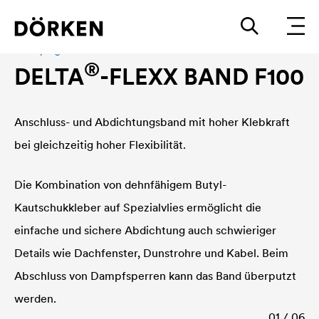
Klebeprogramm
®
DELTA
-FLEXX BAND F100
Anschluss- und Abdichtungsband mit hoher Klebkraft
bei gleichzeitig hoher Flexibilität.
Die Kombination von dehnfähigem Butyl-
Kautschukkleber auf Spezialvlies ermöglicht die
einfache und sichere Abdichtung auch schwieriger
Details wie Dachfenster, Dunstrohre und Kabel. Beim
Abschluss von Dampfsperren kann das Band überputzt
werden.
01 / 06