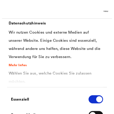
Hier finden Sie kurze Videos zu verschiedenen
®
Anwendungen von
DELTA
-FLEXX BAND F100.
Datenschutzhinweis
Wir nutzen Cookies und externe Medien auf
unserer Website. Einige Cookies sind essenziell,
während andere uns helfen, diese Website und die
Verwendung für Sie zu verbessern.
Mehr Infos
Wählen Sie aus, welche Cookies Sie zulassen
möchten.
Einwilligungsauswahl
Essenziell