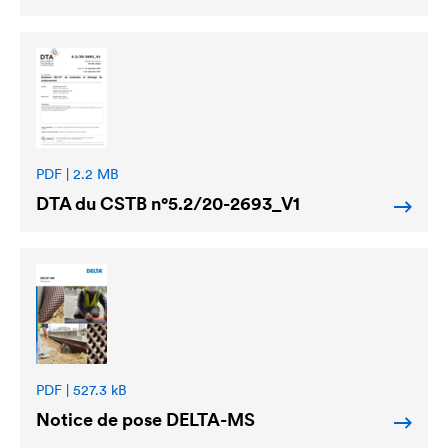
PDF | 2.2 MB
DTA du CSTB n°5.2/20-2693_V1
PDF | 527.3 kB
Notice de pose
DELTA
-MS