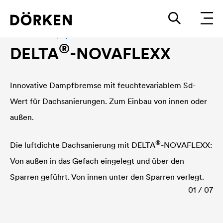
Luft- und Dampfsperre
®
DELTA
-NOVAFLEXX
Innovative Dampfbremse mit feuchtevariablem Sd-
Wert für Dachsanierungen. Zum Einbau von innen oder
außen.
®
Die luftdichte Dachsanierung mit
DELTA
-NOVAFLEXX:
Von außen in das Gefach eingelegt und über den
Sparren geführt. Von innen unter den Sparren verlegt.
01 / 07