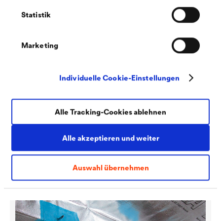
Statistik
Marketing
Individuelle Cookie-Einstellungen
Alle Tracking-Cookies ablehnen
®
DELTA
-MULTI-BAND
Alle akzeptieren und weiter
Universelles, hochalterungsbeständiges Klebeband mit
höchster Klebekraft für den Innen- und Außenbereich bei
Dächern.
Auswahl übernehmen