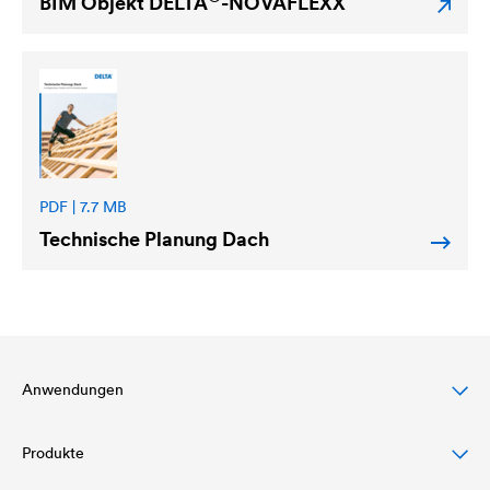
BIM Objekt
DELTA
-NOVAFLEXX
PDF | 7.7 MB
Technische Planung Dach
Anwendungen
Produkte
Steildachschutz