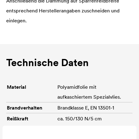
Anschließend die Dämmung auf Sparrenfeldbreite
entsprechend Herstellerangaben zuschneiden und
einlegen.
Technische Daten
Material
Polyamidfolie mit
aufkaschiertem Spezialvlies.
Brandverhalten
Brandklasse E, EN 13501-1
Reißkraft
ca. 150/130 N/5 cm
entsprechend DIN EN 12311