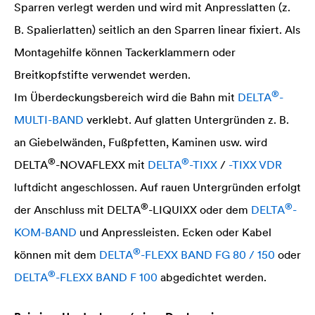
Sparren verlegt werden und wird mit Anpresslatten (z.
B. Spalierlatten) seitlich an den Sparren linear fixiert. Als
Montagehilfe können Tackerklammern oder
Breitkopfstifte verwendet werden.
®
Im Überdeckungsbereich wird die Bahn mit
DELTA
-
MULTI-BAND
verklebt. Auf glatten Untergründen z. B.
an Giebelwänden, Fußpfetten, Kaminen usw. wird
®
®
DELTA
-NOVAFLEXX mit
DELTA
-TIXX
/
-TIXX VDR
luftdicht angeschlossen. Auf rauen Untergründen erfolgt
®
®
der Anschluss mit
DELTA
-LIQUIXX oder dem
DELTA
-
KOM-BAND
und Anpressleisten. Ecken oder Kabel
®
können mit dem
DELTA
-FLEXX BAND FG 80 / 150
oder
®
DELTA
-FLEXX BAND F 100
abgedichtet werden.