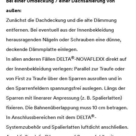
Bei einer Umdeckung / einer Dachsanierung von
außen:
Zunächst die Dachdeckung und die alte Dämmung
entfernen. Bei eventuell aus der Innenbekleidung
herausragenden Nägeln oder Schrauben eine dünne,
deckende Dämmplatte einlegen.
®
In allen anderen Fällen
DELTA
-NOVAFLEXX direkt auf
der Innenbekleidung verlegen: Parallel zur Traufe oder
von First zu Traufe über den Sparren ausrollen und in
den Sparrenfeldern spannungsfrei auslegen. Längs der
Sparren mit linerarer Anpressung (z. B. Spalierlatten)
fixieren. Die Bahnenüberlappung muss 10 cm betragen.
®
In Anschlussbereichen mit dem
DELTA
-
Systemzubehör und Spalierlatten luftdicht anschließen.