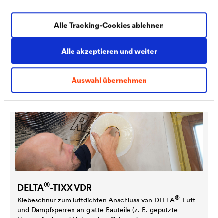
DELTA
-TIXX
Dauerhaft zuverlässiger Kartuschkleber für den luftdichten
Alle Tracking-Cookies ablehnen
Anschluss von Luft- und Dampfsperren / -bremsen.
Alle akzeptieren und weiter
Auswahl übernehmen
®
DELTA
-TIXX VDR
®
Klebeschnur zum luftdichten Anschluss von
DELTA
-Luft-
und Dampfsperren an glatte Bauteile (z. B. geputzte