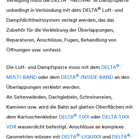
®
unbedingt in Verbindung mit dem
DELTA
Luft- und
Dampfdichtheitssystem verlegt werden, das das
Zubehör für die Verklebung der Überlappungen,
Reparaturen, Anschlüsse, Fugen, Behandlung von
Öffnungen usw. umfasst.
®
Die Luft- und Dampfsperre muss mit dem
DELTA
-
®
MULTI-BAND
oder dem
DELTA
-INSIDE-BAND
an den
Überlappungen verklebt werden.
An Seitenwänden, Dachgiebeln, Schreinereien,
Kaminen usw. wird die Bahn auf glatten Oberflächen mit
®
dem Kartuschenkleber
DELTA
-TIXX
oder
DELTA
-TIXX
VDR
wasserdicht befestigt. Anschlüsse an komplexe
®
®
Geometrien müssen mit
DELTA
-LIQUIXX
und
DELTA
-