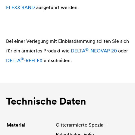
FLEXX BAND
ausgeführt werden.
Bei einer Verlegung mit Einblasdämmung sollten Sie sich
®
für ein armiertes Produkt wie
DELTA
-NEOVAP 20
oder
®
DELTA
-REFLEX
entscheiden.
Technische Daten
Material
Gitterarmierte Spezial-
Polyethylen-Folie.