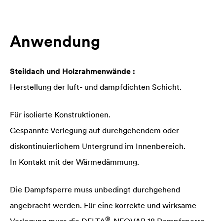
Anwendung
Steildach und Holzrahmenwände :
Herstellung der luft- und dampfdichten Schicht.
Für isolierte Konstruktionen.
Gespannte Verlegung auf durchgehendem oder
diskontinuierlichem Untergrund im Innenbereich.
In Kontakt mit der Wärmedämmung.
Die Dampfsperre muss unbedingt durchgehend
angebracht werden. Für eine korrekte und wirksame
®
Verlegung muss die
DELTA
-NEOVAP 18 Dampfsperre