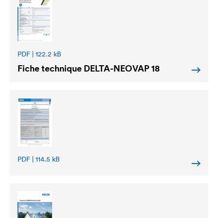
PDF | 122.2 kB
Fiche technique
DELTA
-NEOVAP 18
PDF | 114.5 kB