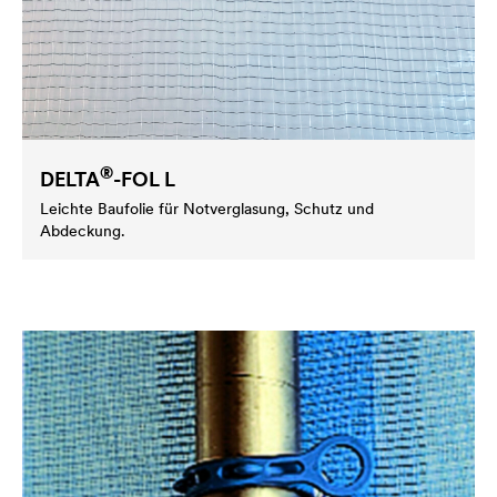
®
DELTA
-FOL L
Leichte Baufolie für Notverglasung, Schutz und
Abdeckung.