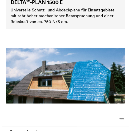
®
DELTA
-PLAN 1500 E
Universelle Schutz- und Abdeckplane für Einsatzgebiete
mit sehr hoher mechanischer Beanspruchung und einer
Reisskraft von ca. 750 N/5 cm.
®
DELTA
-DACHPLANE