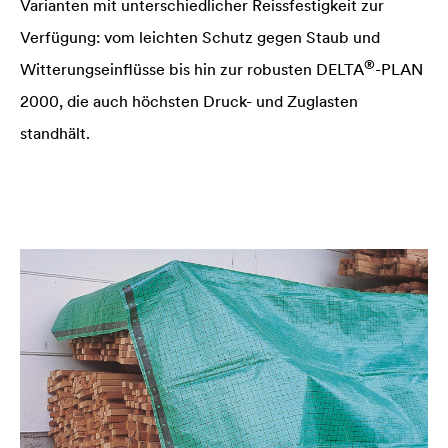
Varianten mit unter­schiedlicher Reissfestigkeit zur
Verfü­gung: vom leichten Schutz gegen Staub und
®
Witte­rungseinflüsse bis hin zur robusten
DELTA
-PLAN
2000, die auch höchsten Druck- und Zuglasten
standhält.