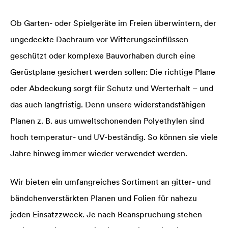
Ob Garten- oder Spielgeräte im Freien überwintern, der
ungedeckte Dachraum vor Witterungseinflüssen
geschützt oder komplexe Bauvorhaben durch eine
Gerüstplane gesichert werden sollen: Die richtige Plane
oder Abdeckung sorgt für Schutz und Werterhalt – und
das auch langfristig. Denn unsere widerstandsfähigen
Planen z. B. aus umweltschonenden Polyethy­len sind
hoch temperatur- und UV-beständig. So können sie viele
Jahre hinweg immer wieder verwendet werden.
Wir bieten ein umfangreiches Sortiment an gitter- und
bändchenverstärkten Planen und Fo­lien für nahezu
jeden Ein­satz­zweck. Je nach Beanspruchung stehen