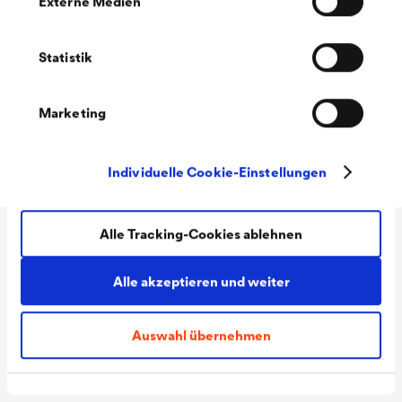
Externe Medien
Statistik
Marketing
Individuelle Cookie-Einstellungen
Alle Tracking-Cookies ablehnen
Technische Daten
Alle akzeptieren und weiter
Material
Einseitig klebendes
Auswahl übernehmen
Papierträger-Klebeband für
den Innenbereich.