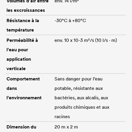
Volumes d’air entre
env. 14 l/m²
les excroissances
Résistance à la
-30°C à +80°C
température
Perméabilité à
env. 10 x 10-3 m²/s (10 l/s · m)
l’eau pour
application
verticale
Comportement
Sans danger pour l’eau
dans
potable, résistante aux
l’environnement
bactéries, aux alcalis, aux
produits chimiques et aux
racines
Dimension du
20 m x 2 m