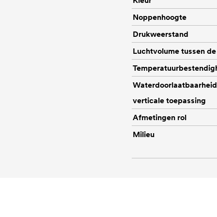
Kleur
Noppenhoogte
Drukweerstand
Luchtvolume tussen de
Temperatuurbestendig
Waterdoorlaatbaarheid i
verticale toepassing
Afmetingen rol
Milieu