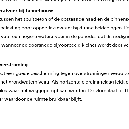
rafvoer bij tunnelbouw
tussen het spuitbeton of de opstaande naad en de binnensc
e belasting door oppervlaktewater bij dunne bekledingen.
 voor een hogere waterafvoer in de periodes dat dit nodig 
wanneer de doorsnede bijvoorbeeld kleiner wordt door ver
overstroming
edt een goede bescherming tegen overstromingen veroorz
het grondwaterniveau. Als horizontale drainagelaag leidt
plek waar het weggepompt kan worden. De vloerplaat blijf
 waardoor de ruimte bruikbaar blijft.