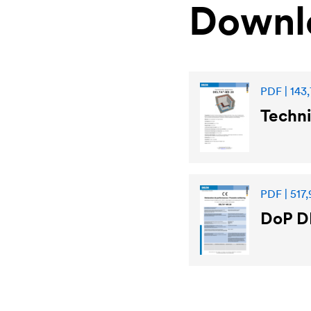
Downl
PDF | 143,
Techni
PDF | 517,
DoP
D