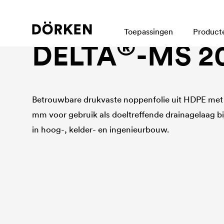
Noppenfolie
Toepassingen
Product
®
DELTA
-MS 2
Betrouwbare drukvaste noppenfolie uit HDPE me
mm voor gebruik als doeltreffende drainagelaag bi
in hoog-, kelder- en ingenieurbouw.