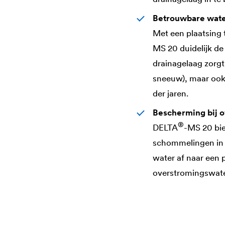
Betrouwbare wate
Met een plaatsing 
MS 20 duidelijk d
drainagelaag zorgt
sneeuw), maar ook 
der jaren.
Bescherming bij 
®
DELTA
-MS 20 bi
schommelingen in 
water af naar een 
overstromingswater