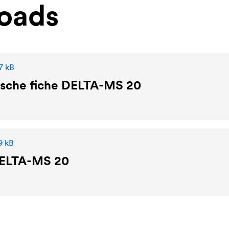
oads
7 kB
sche fiche
DELTA
-MS 20
9 kB
ELTA
-MS 20