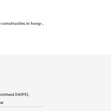
 constructies in hoog-,
ichtheid (HDPE).
ar