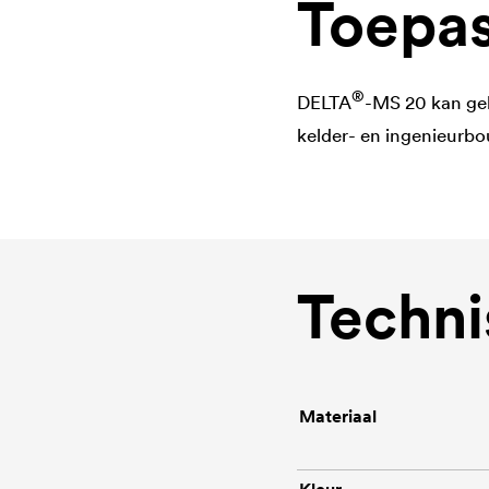
Toepas
®
DELTA
-MS 20 kan geb
kelder- en ingenieurbo
Techni
Materiaal