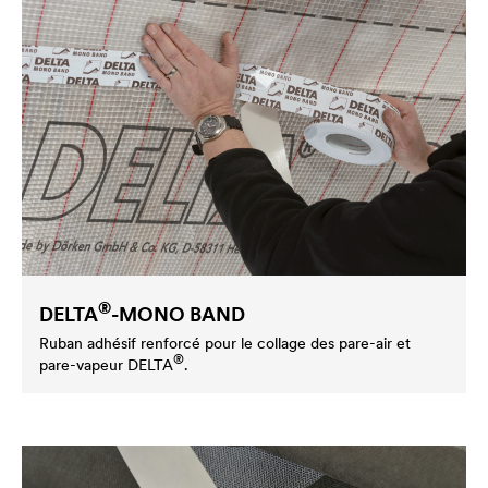
®
DELTA
-MONO BAND
Ruban adhésif renforcé pour le collage des pare-air et
®
pare-vapeur
DELTA
.