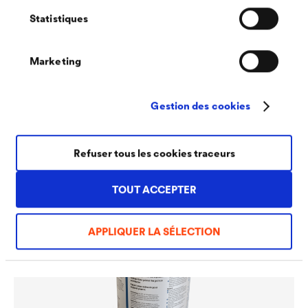
Statistiques
Marketing
®
DELTA
-EASYFIXX
Gestion des cookies
Colle de contact transparente et à base de solvant,
pouvant être utilisée comme aide à la fixation et au
montage universelle pour supports différents.
Refuser tous les cookies traceurs
TOUT ACCEPTER
APPLIQUER LA SÉLECTION