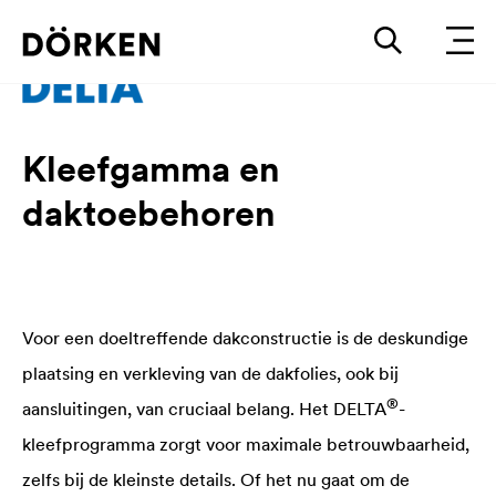
Kleefgamma en
daktoebehoren
Voor een doeltreffende dakconstructie is de deskundige
plaatsing en verkleving van de dakfolies, ook bij
®
aansluitingen, van cruciaal belang. Het
DELTA
-
kleefprogramma zorgt voor maximale betrouwbaarheid,
zelfs bij de kleinste details. Of het nu gaat om de