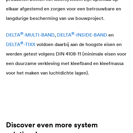
elkaar afgestemd en zorgen voor een betrouwbare en
langdurige bescherming van uw bouwproject.
®
®
DELTA
-MULTI-BAND
,
DELTA
-INSIDE-BAND
en
®
DELTA
-TIXX
voldoen daarbij aan de hoogste eisen en
werden getest volgens DIN 4108-11 (minimale eisen voor
een duurzame verkleving met kleefband en kleefmassa
voor het maken van luchtdichte lagen).
Discover even more system