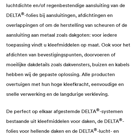
luchtdichte en/of regenbestendige aansluiting van de
®
DELTA
-folies bij aansluitingen, afdichtingen en
overlappingen of om de herstelling van scheuren of de
aansluiting aan metaal zoals dakgoten: voor iedere
toepassing vindt u kleefmiddelen op maat. Ook voor het
afdichten van bevestigingspunten, doorvoeren of
moeilijke dakdetails zoals dakvensters, buizen en kabels
hebben wij de gepaste oplossing. Alle producten
overtuigen met hun hoge kleefkracht, eenvoudige en
snelle verwerking en de langdurige verkleving.
®
De perfect op elkaar afgestemde
DELTA
-systemen
®
bestaande uit kleefmiddelen voor daken, de
DELTA
-
®
folies voor hellende daken en de
DELTA
-lucht- en