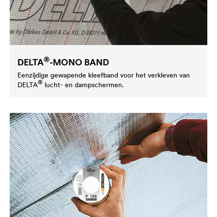
®
DELTA
-MONO BAND
Eenzijdige gewapende kleefband voor het verkleven van
®
DELTA
lucht- en dampschermen.