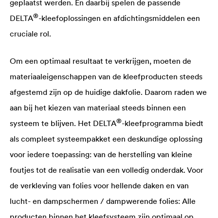
geplaatst werden. En daarbij spelen de passende
®
DELTA
-kleefoplossingen en afdichtingsmiddelen een
cruciale rol.
Om een optimaal resultaat te verkrijgen, moeten de
materiaaleigenschappen van de kleefproducten steeds
afgestemd zijn op de huidige dakfolie. Daarom raden we
aan bij het kiezen van materiaal steeds binnen een
®
systeem te blijven. Het
DELTA
-kleefprogramma biedt
als compleet systeempakket een deskundige oplossing
voor iedere toepassing: van de herstelling van kleine
foutjes tot de realisatie van een volledig onderdak. Voor
de verkleving van folies voor hellende daken en van
lucht- en dampschermen / dampwerende folies: Alle
producten binnen het kleefsysteem zijn optimaal op