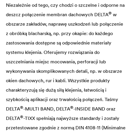
Niezależnie od tego, czy chodzi o szczelne i odporne na
®
deszcz połączenie membran dachowych
DELTA
w
obszarze zakładów, naprawę uszkodzeń lub połączenie
z obróbką blacharską, np. przy okapie: do każdego
zastosowania dostępne są odpowiednie materiały
systemu klejenia. Oferujemy rozwiązania do
uszczelniania miejsc mocowania, perforacji lub
wykonywania skomplikowanych detali, np. w obszarze
okien dachowych, rur i kabli. Wszystkie produkty
charakteryzują się dużą siłą klejenia, łatwością i
szybkością aplikacji oraz trwałością połączeń. Taśmy
®
®
DELTA
-MULTI BAND,
DELTA
-INSIDE BAND oraz
®
DELTA
-TIXX spełniają najwyższe standardy i zostały
przetestowane zgodnie z normą DIN 4108-11 (Minimalne