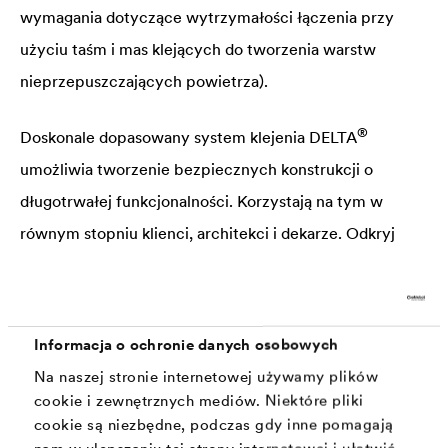
wymagania dotyczące wytrzymałości łączenia przy
użyciu taśm i mas klejących do tworzenia warstw
nieprzepuszczających powietrza).
®
Doskonale dopasowany system klejenia
DELTA
umożliwia tworzenie bezpiecznych konstrukcji o
długotrwałej funkcjonalności. Korzystają na tym w
równym stopniu klienci, architekci i dekarze. Odkryj
naszą wiedzę na temat klejenia!
Informacja o ochronie danych osobowych
Na naszej stronie internetowej używamy plików
cookie i zewnętrznych mediów. Niektóre pliki
cookie są niezbędne, podczas gdy inne pomagają
nam w ulepszaniu tej strony internetowej i ułatwić