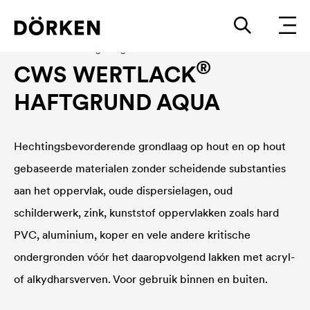
Bouwlakken Watergedragen lakken
®
CWS WERTLACK
HAFTGRUND AQUA
Hechtingsbevorderende grondlaag op hout en op hout
gebaseerde materialen zonder scheidende substanties
aan het oppervlak, oude dispersielagen, oud
schilderwerk, zink, kunststof oppervlakken zoals hard
PVC, aluminium, koper en vele andere kritische
ondergronden vóór het daaropvolgend lakken met acryl-
of alkydharsverven. Voor gebruik binnen en buiten.