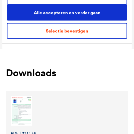
Packaging Sizes
1,0 L / 2,5 L
Ready
Alle accepteren en verder gaan
Packaging Sizes
1,0 L / 2,5 L
Selectie bevestigen
MIX
Downloads
PDF | 321,1 kB