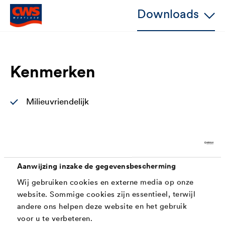
Downloads
Kenmerken
Milieuvriendelijk
Geurarm
Watergedragen
Mat
Aanwijzing inzake de gegevensbescherming
Lood - en chromaatvrij volgens DIN 55944
Wij gebruiken cookies en externe media op onze
website. Sommige cookies zijn essentieel, terwijl
Zeer goede hechting
andere ons helpen deze website en het gebruik
Zeer goede hechting op kritische ondergronden
voor u te verbeteren.