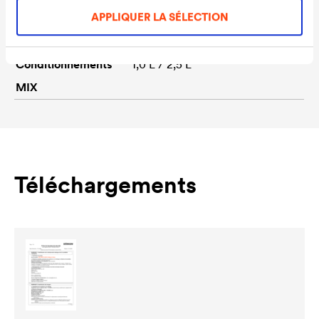
Conditionnements
1,0 L / 2,5 L
APPLIQUER LA SÉLECTION
Ready
Conditionnements
1,0 L / 2,5 L
MIX
Téléchargements