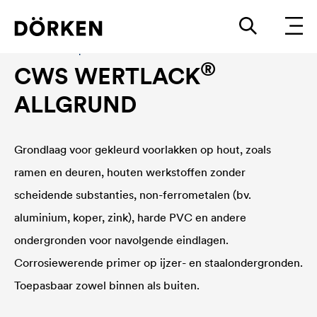
Bouwlakken Oplosmiddelhoudende lakken
®
CWS WERTLACK
ALLGRUND
Grondlaag voor gekleurd voorlakken op hout, zoals
ramen en deuren, houten werkstoffen zonder
scheidende substanties, non-ferrometalen (bv.
aluminium, koper, zink), harde PVC en andere
ondergronden voor navolgende eindlagen.
Corrosiewerende primer op ijzer- en staalondergronden.
Toepasbaar zowel binnen als buiten.