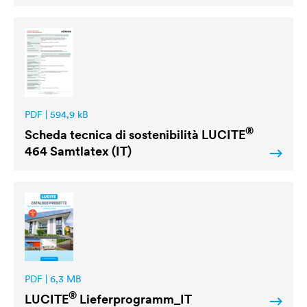
PDF | 594,9 kB
®
Scheda tecnica di sostenibilità
LUCITE
464 Samtlatex (IT)
PDF | 6,3 MB
®
LUCITE
Lieferprogramm_IT