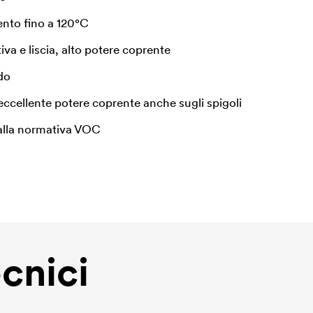
mento fino a 120°C
iva e liscia, alto potere coprente
do
, eccellente potere coprente anche sugli spigoli
alla normativa VOC
ecnici