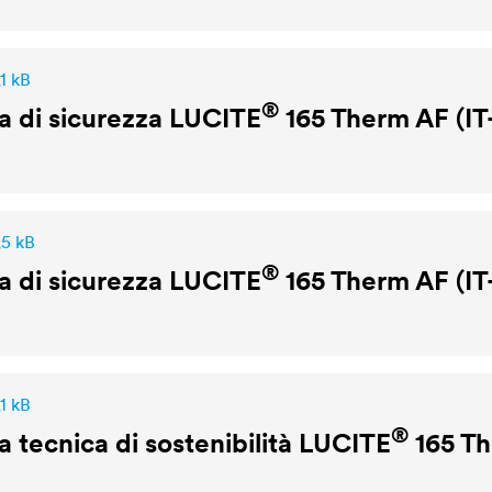
1 kB
®
 di sicurezza
LUCITE
165 Therm AF (I
,5 kB
®
 di sicurezza
LUCITE
165 Therm AF (IT
1 kB
®
 tecnica di sostenibilità
LUCITE
165 Th