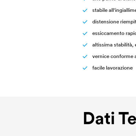
stabile all'ingialli
distensione riempit
essiccamento rapi
altissima stabilità
vernice conforme 
facile lavorazione
Dati T