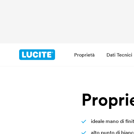
Proprietà
Dati Tecnici
Propri
ideale mano di fin
alto punto di bian