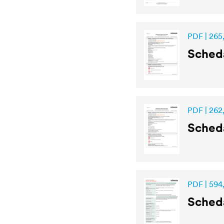
PDF | 265,
Scheda
PDF | 262
Scheda
PDF | 594,
Scheda