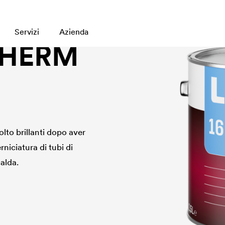
Servizi
Azienda
THERM
olto brillanti dopo aver
rniciatura di tubi di
alda.