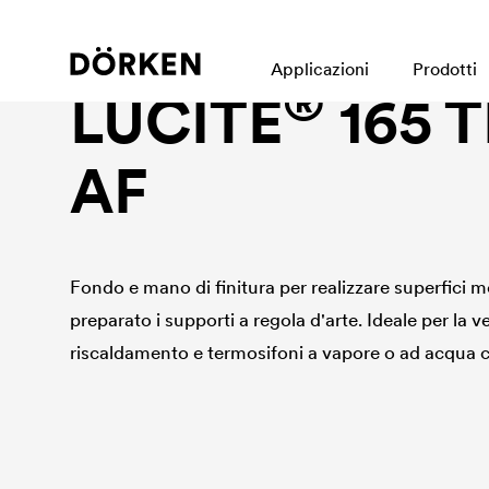
Construction paints and varnishes Solvend-based
Applicazioni
Prodotti
®
LUCITE
165 
AF
Fondo e mano di finitura per realizzare superfici m
preparato i supporti a regola d'arte. Ideale per la ve
riscaldamento e termosifoni a vapore o ad acqua c