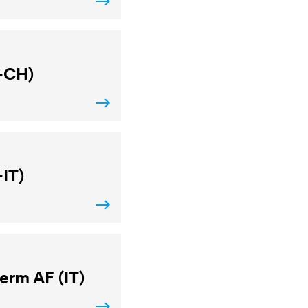
T-CH)
-IT)
erm AF (IT)