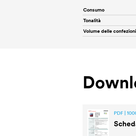
Consumo
Tonalità
Volume delle confezion
Downl
PDF | 100
Sched