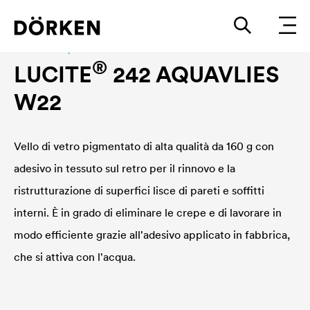
Interior wall paint
®
LUCITE
242 AQUAVLIES
W22
Vello di vetro pigmentato di alta qualità da 160 g con
adesivo in tessuto sul retro per il rinnovo e la
ristrutturazione di superfici lisce di pareti e soffitti
interni. È in grado di eliminare le crepe e di lavorare in
modo efficiente grazie all'adesivo applicato in fabbrica,
che si attiva con l'acqua.