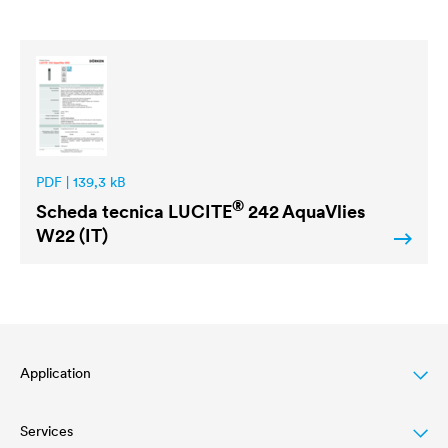
PDF | 139,3 kB
®
Scheda tecnica
LUCITE
242 AquaVlies
W22 (IT)
Application
Services
Finitura per legno