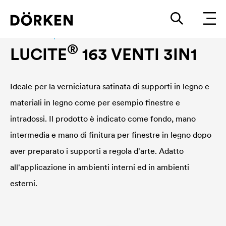
Construction paints and varnishes Solvend-based
®
LUCITE
163 VENTI 3IN1
Ideale per la verniciatura satinata di supporti in legno e
materiali in legno come per esempio finestre e
intradossi. Il prodotto è indicato come fondo, mano
intermedia e mano di finitura per finestre in legno dopo
aver preparato i supporti a regola d'arte. Adatto
all'applicazione in ambienti interni ed in ambienti
esterni.