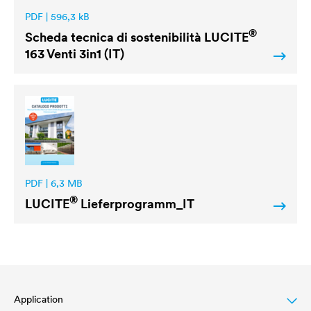
PDF | 596,3 kB
®
Scheda tecnica di sostenibilità
LUCITE
163 Venti 3in1 (IT)
PDF | 6,3 MB
®
LUCITE
Lieferprogramm_IT
Application