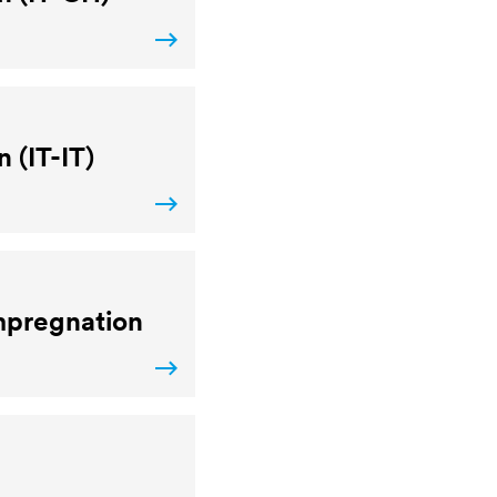
 (IT-IT)
mpregnation