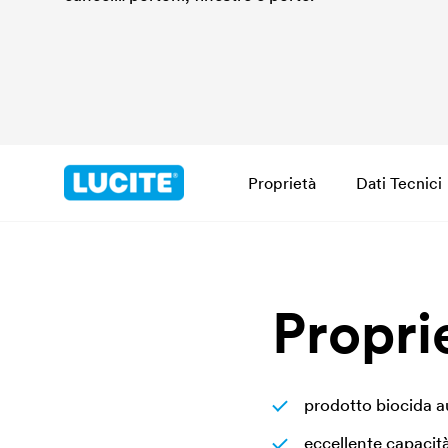
Proprietà
Dati Tecnici
Propri
prodotto biocida a
eccellente capacit