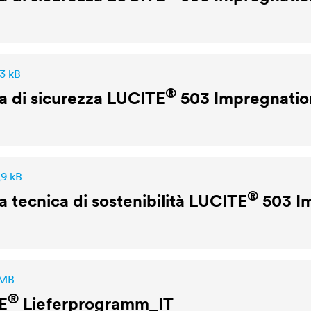
,3 kB
®
 di sicurezza
LUCITE
503 Impregnation
,9 kB
®
 tecnica di sostenibilità
LUCITE
503 I
 MB
®
E
Lieferprogramm_IT