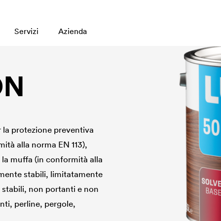
Servizi
Azienda
ON
 la protezione preventiva
mità alla norma EN 113),
la muffa (in conformità alla
ente stabili, limitatamente
tabili, non portanti e non
nti, perline, pergole,