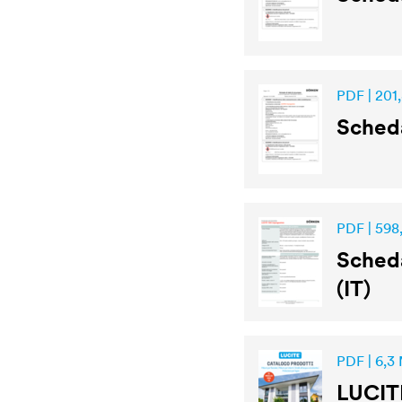
PDF | 201
Scheda
PDF | 598
Scheda
(IT)
PDF | 6,3
LUCIT