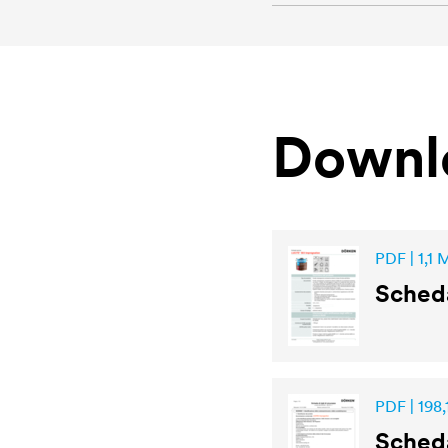
Downl
PDF | 1,1 
Sched
PDF | 198,
Scheda