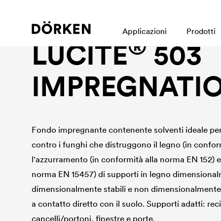
Wood protection
Applicazioni
Prodotti
®
LUCITE
503
IMPREGNATI
Fondo impregnante contenente solventi ideale per
contro i funghi che distruggono il legno (in confor
l'azzurramento (in conformità alla norma EN 152) e 
norma EN 15457) di supporti in legno dimensionalm
dimensionalmente stabili e non dimensionalmente s
a contatto diretto con il suolo. Supporti adatti: reci
cancelli/portoni, finestre e porte.