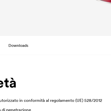
Downloads
età
utorizzato in conformità al regolamento (UE) 528/2012
à di penetrazione