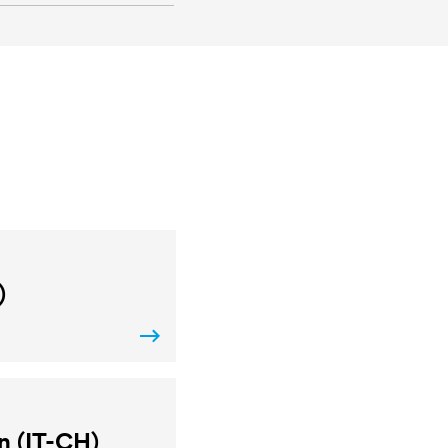
)
n (IT-CH)