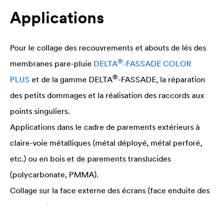
Applications
Pour le collage des recouvrements et abouts de lés des
®
membranes pare-pluie
DELTA
-FASSADE COLOR
®
PLUS
et de la gamme
DELTA
-FASSADE, la réparation
des petits dommages et la réalisation des raccords aux
points singuliers.
Applications dans le cadre de parements extérieurs à
claire-voie métalliques (métal déployé, métal perforé,
etc.) ou en bois et de parements translucides
(polycarbonate, PMMA).
Collage sur la face externe des écrans (face enduite des
pare-pluie).