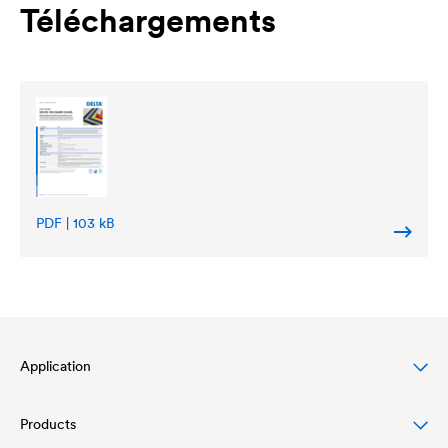
Téléchargements
PDF | 103 kB
Application
Products
Protection des toitures en pente