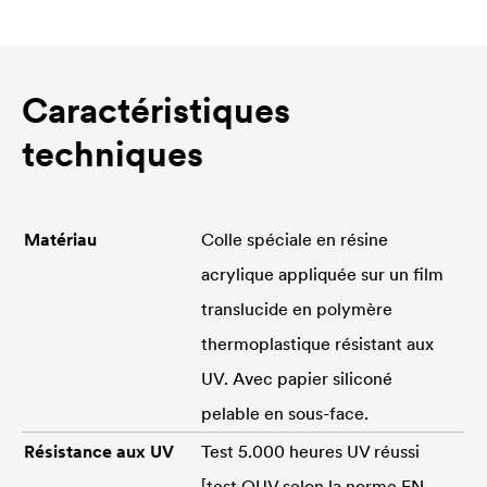
Caractéristiques
techniques
Matériau
Colle spéciale en résine
acrylique appliquée sur un film
translucide en polymère
thermoplastique résistant aux
UV. Avec papier siliconé
pelable en sous-face.
Résistance aux UV
Test 5.000 heures UV réussi
[test QUV selon la norme EN