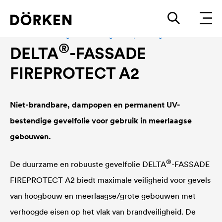
Gevelfolie achter gevelbekleding met open voegen
®
DELTA
-FASSADE
FIREPROTECT A2
Niet-brandbare, dampopen en permanent UV-
bestendige gevelfolie voor gebruik in meerlaagse
gebouwen.
®
De duurzame en robuuste gevelfolie
DELTA
-FASSADE
FIREPROTECT A2 biedt maximale veiligheid voor gevels
van hoogbouw en meerlaagse/grote gebouwen met
verhoogde eisen op het vlak van brandveiligheid. De