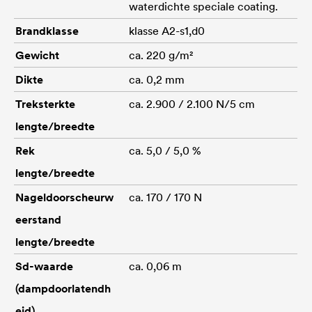
waterdichte speciale coating.
Brandklasse
klasse A2-s1,d0
Gewicht
ca. 220 g/m²
Dikte
ca. 0,2 mm
Treksterkte
ca. 2.900 / 2.100 N/5 cm
lengte/breedte
Rek
ca. 5,0 / 5,0 %
lengte/breedte
Nageldoorscheurw
ca. 170 / 170 N
eerstand
lengte/breedte
Sd-waarde
ca. 0,06 m
(dampdoorlatendh
eid)