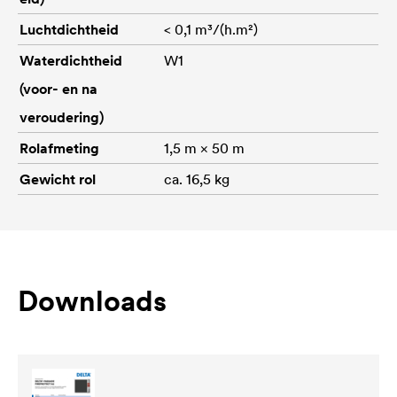
Luchtdichtheid
< 0,1 m³/(h.m²)
Waterdichtheid
W1
(voor- en na
veroudering)
Rolafmeting
1,5 m × 50 m
Gewicht rol
ca. 16,5 kg
Downloads