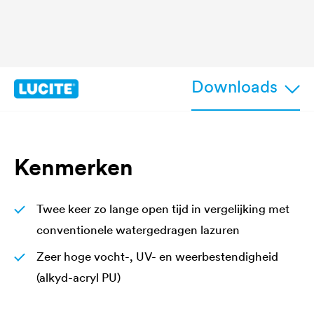
Downloads
Kenmerken
Twee keer zo lange open tijd in vergelijking met
conventionele watergedragen lazuren
Zeer hoge vocht-, UV- en weerbestendigheid
(alkyd-acryl PU)
Gemakkelijk en eenvoudig aan te brengen