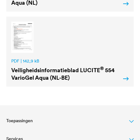
Aqua (NL)
PDF | 142,9 kB
®
Veiligheidsinformatieblad
LUCITE
554
VarioGel Aqua (NL-BE)
Toepassingen
Services
Wood varnish