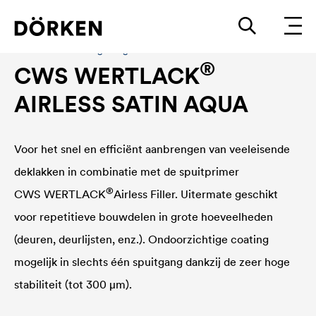
Bouwlakken Watergedragen lakken
®
CWS WERTLACK
AIRLESS SATIN AQUA
Voor het snel en efficiënt aanbrengen van veeleisende
deklakken in combinatie met de spuitprimer
®
CWS WERTLACK
Airless Filler. Uitermate geschikt
voor repetitieve bouwdelen in grote hoeveelheden
(deuren, deurlijsten, enz.). Ondoorzichtige coating
mogelijk in slechts één spuitgang dankzij de zeer hoge
stabiliteit (tot 300 μm).