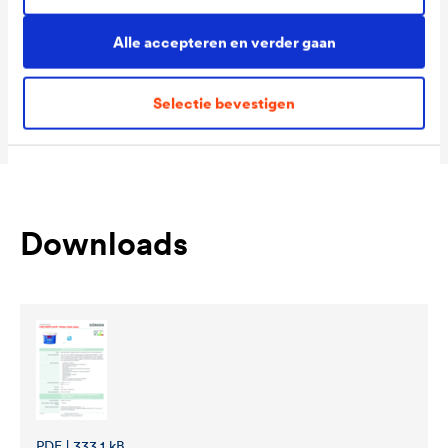
Packaging Sizes
5 L / 12 L
Ready
Alle accepteren en verder gaan
Packaging Sizes
5 L / 12 L
Selectie bevestigen
MIX
Downloads
PDF | 333,1 kB