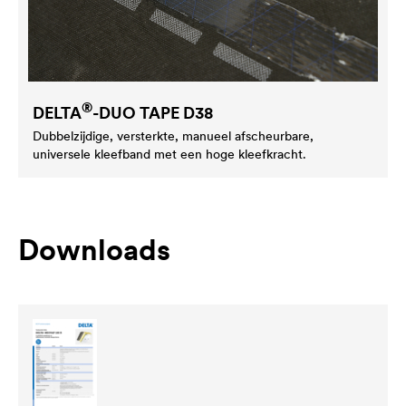
®
DELTA
-DUO TAPE D38
Dubbelzijdige, versterkte, manueel afscheurbare,
universele kleefband met een hoge kleefkracht.
Downloads