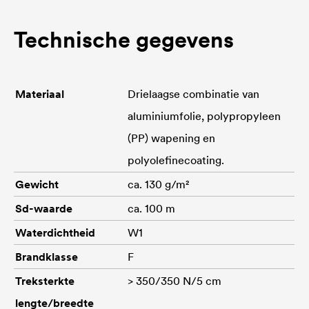
Technische gegevens
Materiaal
Drielaagse combinatie van
aluminiumfolie, polypropyleen
(PP) wapening en
polyolefinecoating.
Gewicht
ca. 130 g/m²
Sd-waarde
ca. 100 m
Waterdichtheid
W1
Brandklasse
F
Treksterkte
> 350/350 N/5 cm
lengte/breedte