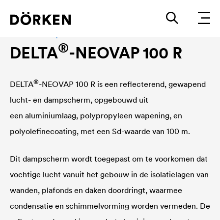
Lucht- en dampscherm
®
DELTA
-NEOVAP 100 R
®
DELTA
-NEOVAP 100 R is een reflecterend, gewapend
lucht- en dampscherm, opgebouwd uit
een aluminiumlaag, polypropyleen wapening, en
polyolefinecoating, met een Sd-waarde van 100 m.
Dit dampscherm wordt toegepast om te voorkomen dat
vochtige lucht vanuit het gebouw in de isolatielagen van
wanden, plafonds en daken doordringt, waarmee
condensatie en schimmelvorming worden vermeden. De