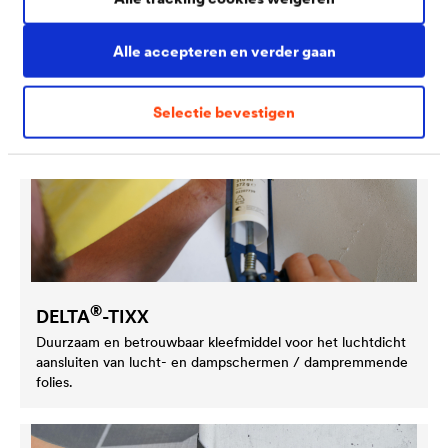
Alle accepteren en verder gaan
Selectie bevestigen
®
DELTA
-TIXX
Duurzaam en betrouwbaar kleefmiddel voor het luchtdicht
aansluiten van lucht- en dampschermen / dampremmende
folies.