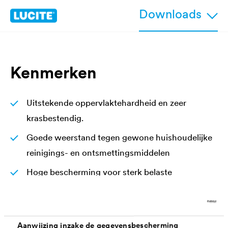
Downloads
Kenmerken
Uitstekende oppervlaktehardheid en zeer
krasbestendig.
Goede weerstand tegen gewone huishoudelijke
reinigings- en ontsmettingsmiddelen
Hoge bescherming voor sterk belaste
oppervlakken en snel versleten oppervlakken
Transparant en vergelingsvrij
Aanwijzing inzake de gegevensbescherming
Gemakkelijke en snelle verwerking