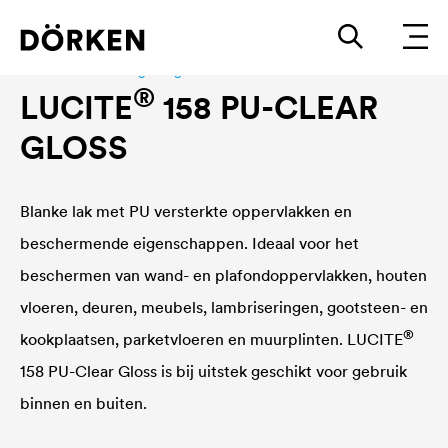
Bouwlakken Watergedragen lakken
®
LUCITE
158 PU-CLEAR
GLOSS
Blanke lak met PU versterkte oppervlakken en
beschermende eigenschappen. Ideaal voor het
beschermen van wand- en plafondoppervlakken, houten
vloeren, deuren, meubels, lambriseringen, gootsteen- en
®
kookplaatsen, parketvloeren en muurplinten.
LUCITE
158 PU-Clear Gloss is bij uitstek geschikt voor gebruik
binnen en buiten.