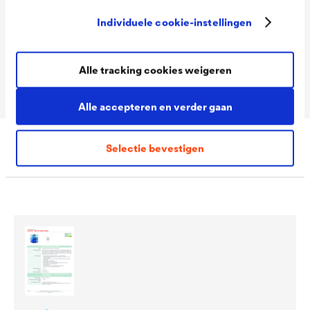
Consumption
100 - 120 ml/m²
Individuele cookie-instellingen
Colour tones
Transparant
Packaging Sizes
1,0 L / 2,5 L
Alle tracking cookies weigeren
Ready
Alle accepteren en verder gaan
Selectie bevestigen
Downloads