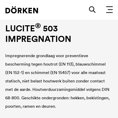
Houtlazuren
®
LUCITE
503
IMPREGNATION
Impregnerende grondlaag voor preventieve
bescherming tegen houtrot (EN 113), blauwschimmel
(EN 152-1) en schimmel (EN 15457) voor alle maatvast
statisch, niet belast houtwerk buiten zonder contact
met de aarde. Houtverduurzamingsmiddel volgens DIN
68-800. Geschikte ondergronden: hekken, bekistingen,
poorten, ramen en deuren.