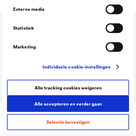
Externe media
Technische gegevens
Statistiek
Marketing
Consumption
120 - 180 ml/m²
Colour tones
Transparant
Individuele cookie-instellingen
Packaging Sizes
1,0 L / 2,5 L
Ready
Alle tracking cookies weigeren
Alle accepteren en verder gaan
Selectie bevestigen
Downloads