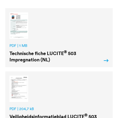
PDF | 1 MB
®
Technische fiche
LUCITE
503
Impregnation (NL)
PDF | 204,7 kB
®
Veiligheidsinformatieblad
LUCITE
503