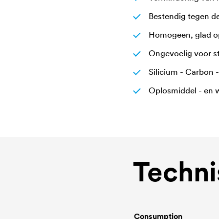
Bestendig tegen de
Homogeen, glad op
Ongevoelig voor str
Silicium - Carbon 
Oplosmiddel - en 
Techni
Consumption