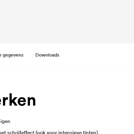
e gegevens
Downloads
rken
nigen
t schrijfeffect (ook voor intensieve tinten)