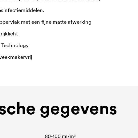
sinfectiemiddelen.
pervlak met een fijne matte afwerking
ijklicht
- Technology
weekmakervrij
sche gegevens
80-100 ml/m²