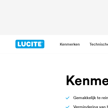
Kenmerken
Technisch
Kenme
Gemakkelijk te rei
Vermindering van he