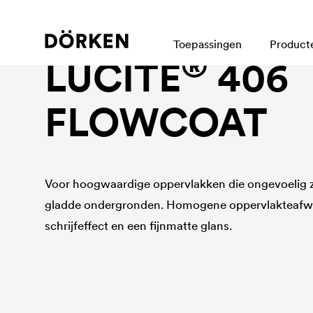
Binnenmuurverven
Toepassingen
Product
®
LUCITE
406
FLOWCOAT
Voor hoogwaardige oppervlakken die ongevoelig zij
gladde ondergronden. Homogene oppervlakteafw
schrijfeffect en een fijnmatte glans.