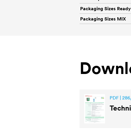
Packaging Sizes Ready
Packaging Sizes MIX
Downl
PDF | 286
Techni