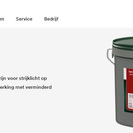
en
Service
Bedrijf
n voor strijklicht op
erking met verminderd