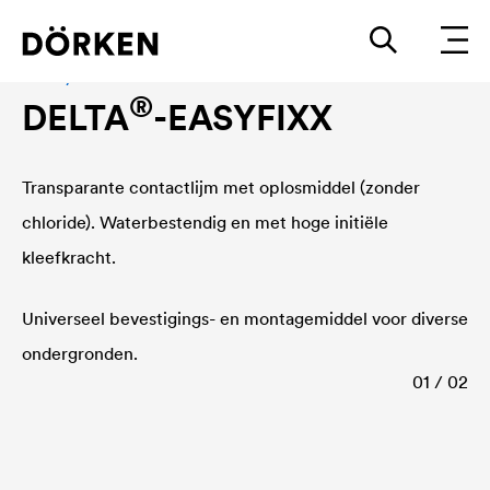
Kleefsystemen
®
DELTA
-EASYFIXX
Transparante contactlijm met oplosmiddel (zonder
chloride). Waterbestendig en met hoge initiële
kleefkracht.
Universeel bevestigings- en montagemiddel voor diverse
ondergronden.
01 / 02