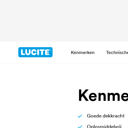
Kenmerken
Technisch
Kenme
Goede dekkracht
Oplosmiddelvrij