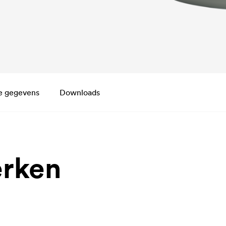
e gegevens
Downloads
rken