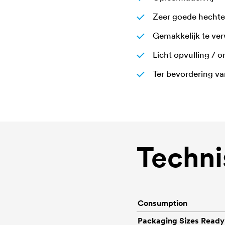
Zeer goede hecht
Gemakkelijk te ve
Licht opvulling / 
Ter bevordering va
Techni
Consumption
Packaging Sizes Ready