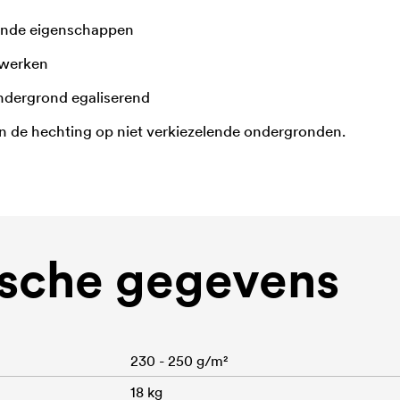
ende eigenschappen
rwerken
ondergrond egaliserend
n de hechting op niet verkiezelende ondergronden.
sche gegevens
230 - 250 g/m²
18 kg