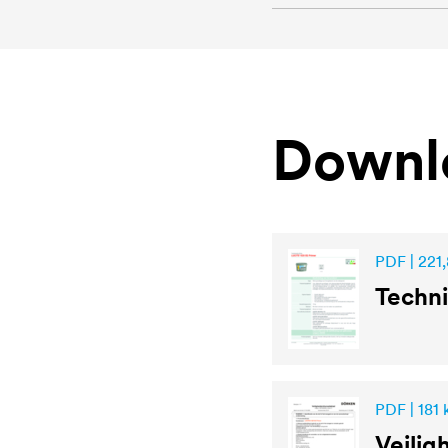
Downl
PDF | 221,
Techni
PDF | 181 
Veilig