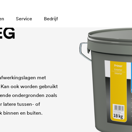
en
Service
Bedrijf
EG
afwerkingslagen met
n. Kan ook worden gebruikt
elende ondergronden zoals
 latere tussen- of
k binnen en buiten.