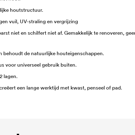
ijke houtstructuur.
en vuil, UV-straling en vergrijzing
arst niet en schilfert niet af. Gemakkelijk te renoveren, g
n behoudt de natuurlijke houteigenschappen.
s voor universeel gebruik buiten.
2 lagen.
 creëert een lange werktijd met kwast, penseel of pad.