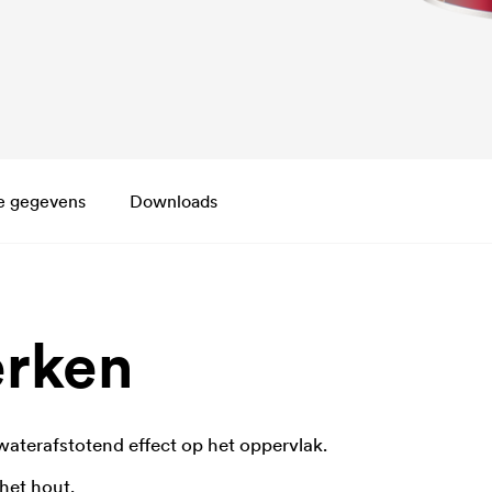
e gegevens
Downloads
rken
 waterafstotend effect op het oppervlak.
 het hout.