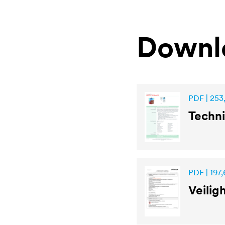
Downl
PDF | 253
Techni
PDF | 197,
Veilig