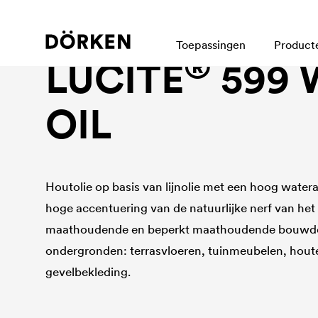
Houtlazuren
Toepassingen
Product
®
LUCITE
599
OIL
Houtolie op basis van lijnolie met een hoog water
hoge accentuering van de natuurlijke nerf van het 
maathoudende en beperkt maathoudende bouwde
ondergronden: terrasvloeren, tuinmeubelen, hout
gevelbekleding.