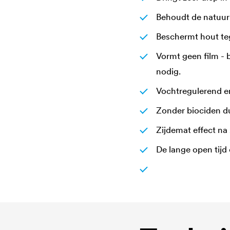
Behoudt de natuurl
Beschermt hout teg
Vormt geen film - b
nodig.
Vochtregulerend e
Zonder biociden du
Zijdemat effect na 
De lange open tijd