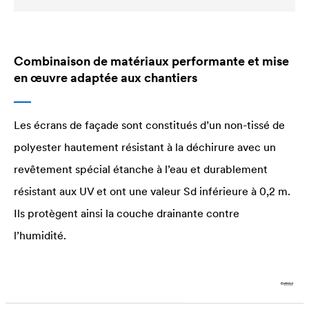
Combinaison de matériaux performante et mise
en œuvre adaptée aux chantiers
Les écrans de façade sont constitués d’un non-tissé de
polyester hautement résistant à la déchirure avec un
revêtement spécial étanche à l’eau et durablement
résistant aux UV et ont une valeur Sd inférieure à 0,2 m.
Ils protègent ainsi la couche drainante contre
l’humidité.
Les membranes pare-pluie se caractérisent également
par de bonnes propriétés de mise en œuvre. Le