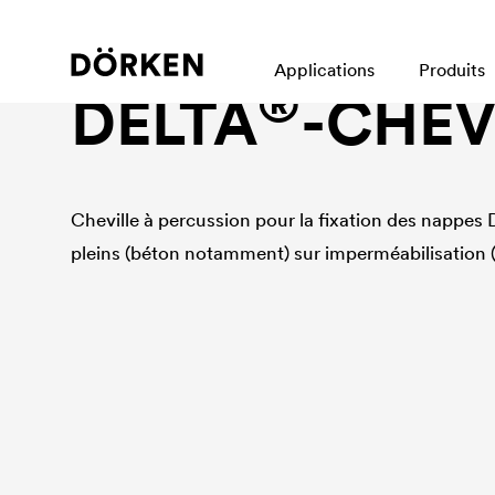
Accessoires, nappes à excroissances
Applications
Produits
®
DELTA
-CHEV
Cheville à percussion pour la fixation des nappes
pleins (béton notamment) sur imperméabilisation (