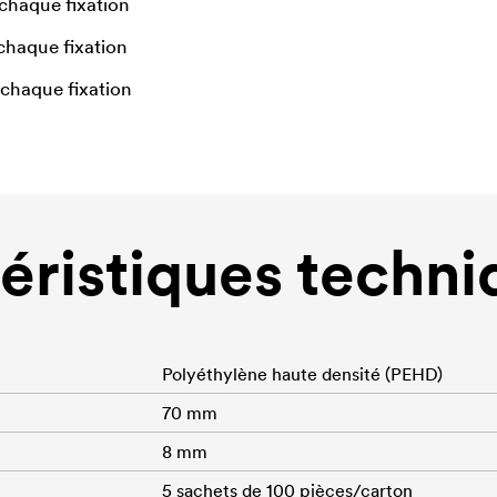
 chaque fixation
chaque fixation
 chaque fixation
éristiques techni
Polyéthylène haute densité (PEHD)
70 mm
8 mm
5 sachets de 100 pièces/carton