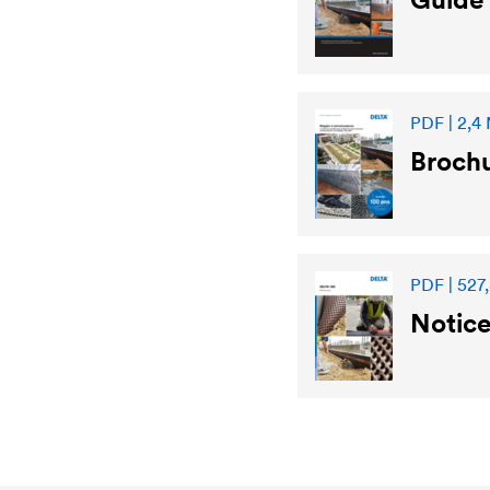
PDF | 2,4
Broch
PDF | 527
Notic