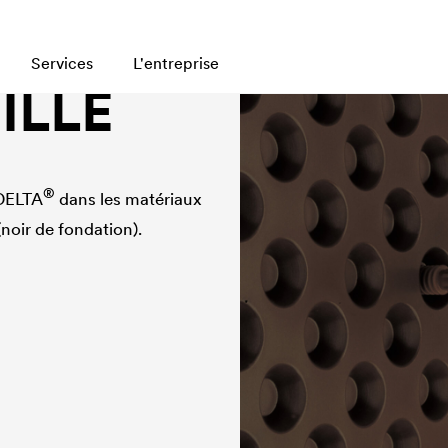
Services
L'entreprise
ILLE
®
DELTA
dans les matériaux
noir de fondation).