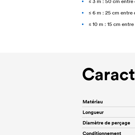
≤ 3 m : 50 cm entre
≤ 6 m : 25 cm entre 
≤ 10 m : 15 cm entre
Caract
Matériau
Longueur
Diamètre de perçage
Conditionnement