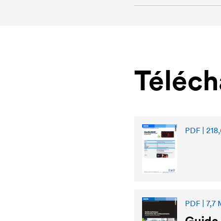
Téléc
PDF | 218,
PDF | 7,7
Guide