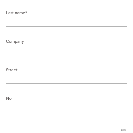
Last name
Company
Street
No
Post Code