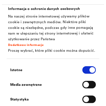
Informacja o ochronie danych osobowych
Na naszej stronie internetowej używamy plików
City
cookie i zewnętrznych mediów. Niektóre pliki
cookie są niezbędne, podczas gdy inne pomagają
nam w ulepszaniu tej strony internetowej i ułatwić
użytkowanie przez Państwa
Phone number
Dodatkowe informacje
Proszę wybrać, które pliki cookie można dopuścić.
Mobile number
Wybór
Istotne
zgody
Media zewnętrzne
Mail address
Statystyka