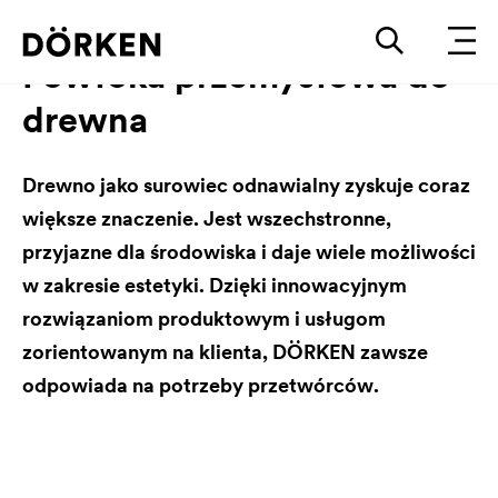
Powłoka przemysłowa do
drewna
Drewno jako surowiec odnawialny zyskuje coraz
większe znaczenie. Jest wszechstronne,
przyjazne dla środowiska i daje wiele możliwości
w zakresie estetyki. Dzięki innowacyjnym
rozwiązaniom produktowym i usługom
zorientowanym na klienta, DÖRKEN zawsze
odpowiada na potrzeby przetwórców.