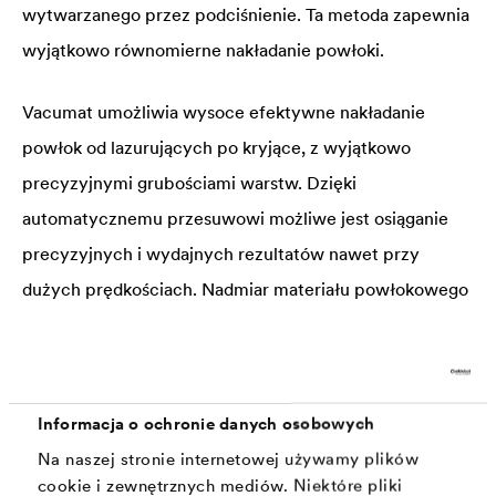
wytwarzanego przez podciśnienie. Ta metoda zapewnia
wyjątkowo równomierne nakładanie powłoki.
Vacumat umożliwia wysoce efektywne nakładanie
powłok od lazurujących po kryjące, z wyjątkowo
precyzyjnymi grubościami warstw. Dzięki
automatycznemu przesuwowi możliwe jest osiąganie
precyzyjnych i wydajnych rezultatów nawet przy
dużych prędkościach. Nadmiar materiału powłokowego
trafia z powrotem do zamkniętego obiegu, co zapewnia
maksymalną efektywność i minimalizację strat.
Informacja o ochronie danych osobowych
Na naszej stronie internetowej używamy plików
cookie i zewnętrznych mediów. Niektóre pliki