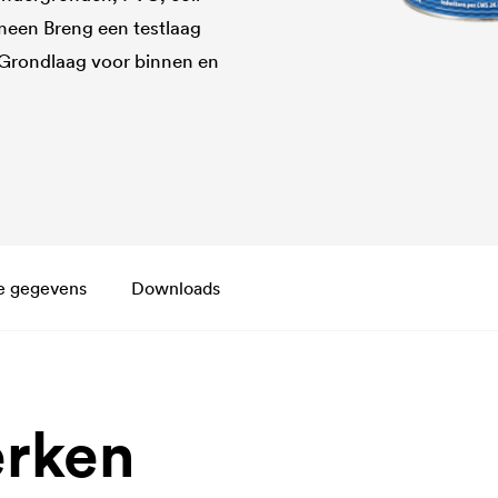
emeen Breng een testlaag
 Grondlaag voor binnen en
e gegevens
Downloads
rken