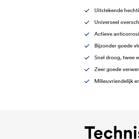
Uitstekende hechti
Universeel oversch
Actieve anticorros
Bijzonder goede vlo
Snel droog, twee w
Zeer goede verwe
Milieuvriendelijk e
Techni