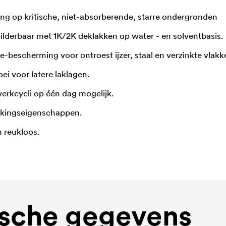
ng op kritische, niet-absorberende, starre ondergronden
ilderbaar met 1K/2K deklakken op water - en solventbasis.
ie-bescherming voor ontroest ijzer, staal en verzinkte vlakk
ei voor latere laklagen.
erkcycli op één dag mogelijk.
rkingseigenschappen.
n reukloos.
sche gegevens