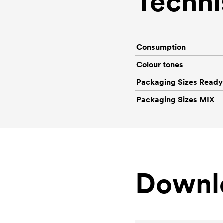
Techni
Consumption
Colour tones
Packaging Sizes Ready
Packaging Sizes MIX
Downl