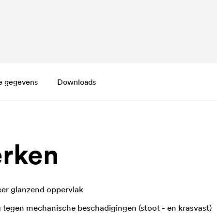
e gegevens
Downloads
rken
zeer glanzend oppervlak
tegen mechanische beschadigingen (stoot - en krasvast)