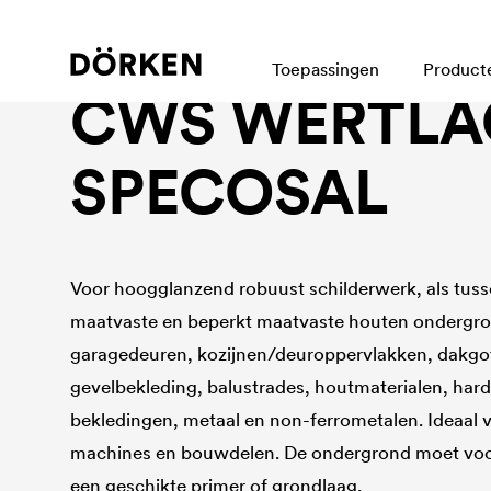
Bouwlakken Oplosmiddelhoudende lakken
Toepassingen
Product
CWS WERTLA
SPECOSAL
Voor hoogglanzend robuust schilderwerk, als tuss
maatvaste en beperkt maatvaste houten ondergr
garagedeuren, kozijnen/deuroppervlakken, dakgot
gevelbekleding, balustrades, houtmaterialen, har
bekledingen, metaal en non-ferrometalen. Ideaal 
machines en bouwdelen. De ondergrond moet voo
een geschikte primer of grondlaag.