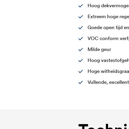
Hoog dekvermogen
Extreem hoge rege
Goede open tijd e
VOC conform verf
Milde geur
Hoog vastestofgeh
Hoge witheidsgraa
Vullende, excellent