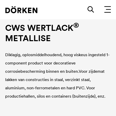
Bouwlakken Oplosmiddelhoudende lakken
®
CWS WERTLACK
METALLISE
Diklagig, oplosmiddelhoudend, hoog viskeus ingesteld 1-
component product voor decoratieve
corrosiebescherming binnen en buiten.Voor zijdemat
lakken van constructies in staal, verzinkt staal,
aluminium, non-ferrometalen en hard PVC. Voor
productiehallen, silos en containers (buitenzijde), enz.