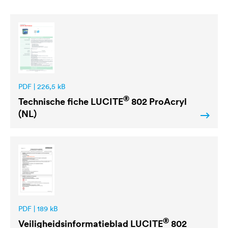
PDF | 226,5 kB
®
Technische fiche
LUCITE
802 ProAcryl
(NL)
PDF | 189 kB
®
Veiligheidsinformatieblad
LUCITE
802