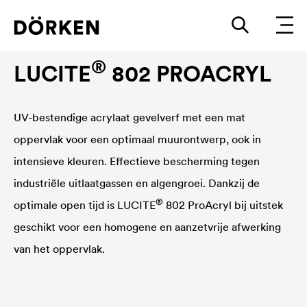
Gevelverven
®
LUCITE
802 PROACRYL
UV-bestendige acrylaat gevelverf met een mat
oppervlak voor een optimaal muurontwerp, ook in
intensieve kleuren. Effectieve bescherming tegen
industriële uitlaatgassen en algengroei. Dankzij de
®
optimale open tijd is
LUCITE
802 ProAcryl bij uitstek
geschikt voor een homogene en aanzetvrije afwerking
van het oppervlak.