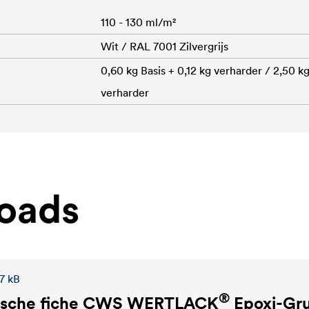
110 - 130 ml/m²
Wit / RAL 7001 Zilvergrijs
0,60 kg Basis + 0,12 kg verharder / 2,50 kg
verharder
oads
7 kB
®
sche fiche
CWS WERTLACK
Epoxi-Gru