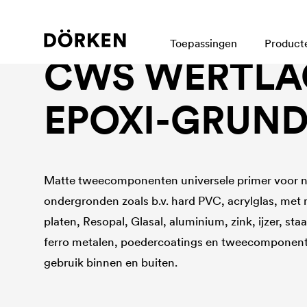
Bouwlakken Oplosmiddelhoudende lakken
Toepassingen
Product
CWS WERTLA
EPOXI-GRUN
Matte tweecomponenten universele primer voor n
ondergronden zoals b.v. hard PVC, acrylglas, met
platen, Resopal, Glasal, aluminium, zink, ijzer, sta
ferro metalen, poedercoatings en tweecomponent
gebruik binnen en buiten.