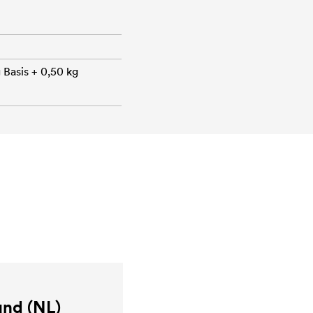
 Basis + 0,50 kg
nd (NL)