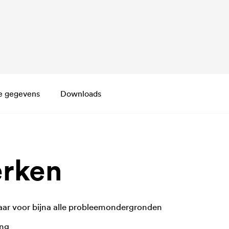
e gegevens
Downloads
rken
aar voor bijna alle probleemondergronden
ing