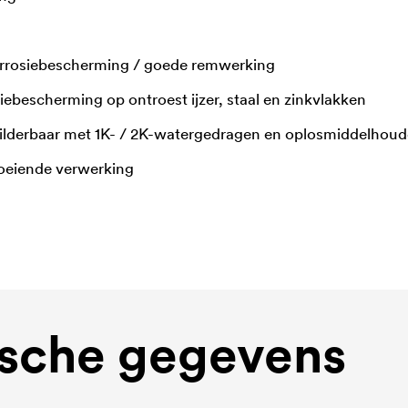
orrosiebescherming / goede remwerking
siebescherming op ontroest ijzer, staal en zinkvlakken
hilderbaar met 1K- / 2K-watergedragen en oplosmiddelhou
loeiende verwerking
sche gegevens