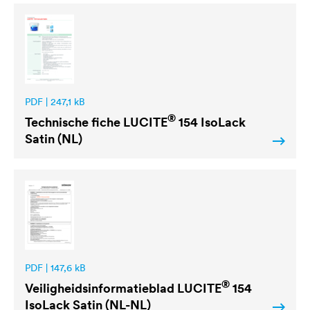
PDF | 247,1 kB
®
Technische fiche
LUCITE
154 IsoLack
Satin (NL)
PDF | 147,6 kB
®
Veiligheidsinformatieblad
LUCITE
154
IsoLack Satin (NL-NL)