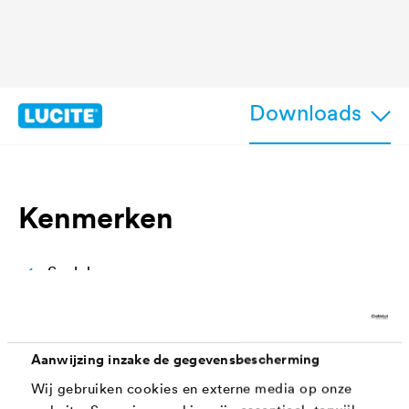
Downloads
Kenmerken
Snel drogen
Zeer goede vloei - hoogwaardige
oppervlaktefinish
Aanwijzing inzake de gegevensbescherming
Gemakkelijke verwerking
Wij gebruiken cookies en externe media op onze
Uitstekende hechting