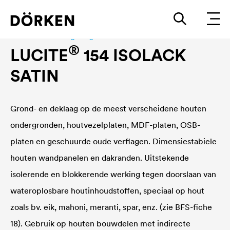
Bouwlakken Watergedragen lakken
®
LUCITE
154 ISOLACK
SATIN
Grond- en deklaag op de meest verscheidene houten
ondergronden, houtvezelplaten, MDF-platen, OSB-
platen en geschuurde oude verflagen. Dimensiestabiele
houten wandpanelen en dakranden. Uitstekende
isolerende en blokkerende werking tegen doorslaan van
wateroplosbare houtinhoudstoffen, speciaal op hout
zoals bv. eik, mahoni, meranti, spar, enz. (zie BFS-fiche
18). Gebruik op houten bouwdelen met indirecte